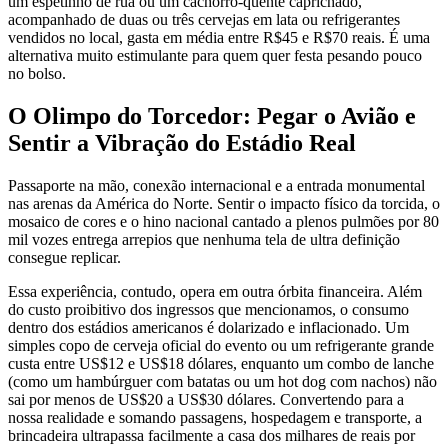
um espetinho de rua ou um cachorro-quente caprichado,
acompanhado de duas ou três cervejas em lata ou refrigerantes
vendidos no local, gasta em média entre R$45 e R$70 reais. É uma
alternativa muito estimulante para quem quer festa pesando pouco
no bolso.
O Olimpo do Torcedor: Pegar o Avião e
Sentir a Vibração do Estádio Real
Passaporte na mão, conexão internacional e a entrada monumental
nas arenas da América do Norte. Sentir o impacto físico da torcida, o
mosaico de cores e o hino nacional cantado a plenos pulmões por 80
mil vozes entrega arrepios que nenhuma tela de ultra definição
consegue replicar.
Essa experiência, contudo, opera em outra órbita financeira. Além
do custo proibitivo dos ingressos que mencionamos, o consumo
dentro dos estádios americanos é dolarizado e inflacionado. Um
simples copo de cerveja oficial do evento ou um refrigerante grande
custa entre US$12 e US$18 dólares, enquanto um combo de lanche
(como um hambúrguer com batatas ou um hot dog com nachos) não
sai por menos de US$20 a US$30 dólares. Convertendo para a
nossa realidade e somando passagens, hospedagem e transporte, a
brincadeira ultrapassa facilmente a casa dos milhares de reais por