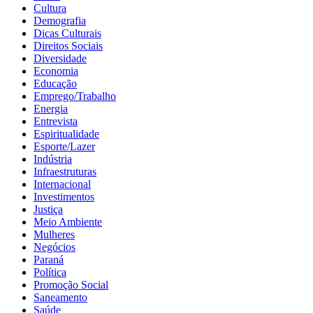
Cultura
Demografia
Dicas Culturais
Direitos Sociais
Diversidade
Economia
Educação
Emprego/Trabalho
Energia
Entrevista
Espiritualidade
Esporte/Lazer
Indústria
Infraestruturas
Internacional
Investimentos
Justiça
Meio Ambiente
Mulheres
Negócios
Paraná
Política
Promoção Social
Saneamento
Saúde