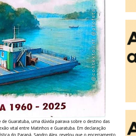
 de Guaratuba, uma dúvida pairava sobre o destino das
xão vital entre Matinhos e Guaratuba. Em declaração
gística do Paraná, Sandro Alex, revelou que o encerramento