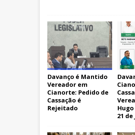
Davanço é Mantido
Davan
Vereador em
Ciano
Cianorte: Pedido de
Cassa
Cassação é
Verea
Rejeitado
Hugo 
21 de