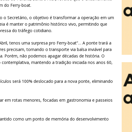
im do Ferry-boat.
 o Secretário, o objetivo é transformar a operação em um
deia é manter o patrimônio histórico vivo, permitindo que
pressa do tráfego cotidiano.
bril, tenos uma surpresa pro Ferry-boat”… A ponte trará a
es precisam, tornando o transporte via balsa inviável para
ba. Porém, não podemos apagar décadas de história. O
o contemplativa, mantendo a tradição iniciada nos anos 60,
veículos será 100% deslocado para a nova ponte, eliminando
r em rotas menores, focadas em gastronomia e passeios
mantido como um ponto de memória do desenvolvimento