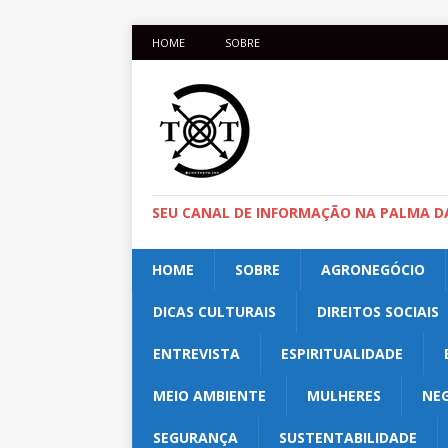
HOME
SOBRE
SEU CANAL DE INFORMAÇÃO NA PALMA D
HOME
SOBRE
AGRONEGÓCIO
DICAS CULTURAIS
DIREITOS SOCIAIS
ENTREVISTA
ESPIRITUALIDADE
MEIO AMBIENTE
MULHERES
NE
SEGURANÇA
SUSTENTABILIDADE