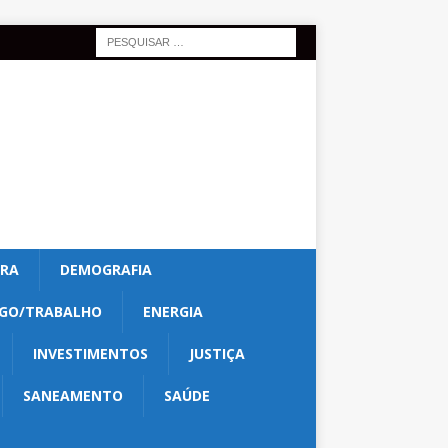
URA
DEMOGRAFIA
GO/TRABALHO
ENERGIA
INVESTIMENTOS
JUSTIÇA
SANEAMENTO
SAÚDE