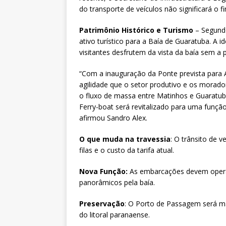
do transporte de veículos não significará o f
Patrimônio Histórico e Turismo
– Segundo
ativo turístico para a Baía de Guaratuba. A i
visitantes desfrutem da vista da baía sem a 
“Com a inauguração da Ponte prevista para A
agilidade que o setor produtivo e os morador
o fluxo de massa entre Matinhos e Guaratu
Ferry-boat será revitalizado para uma funçã
afirmou Sandro Alex.
O que muda na travessia
: O trânsito de 
filas e o custo da tarifa atual.
Nova Função:
As embarcações devem opera
panorâmicos pela baía.
Preservação
: O Porto de Passagem será 
do litoral paranaense.