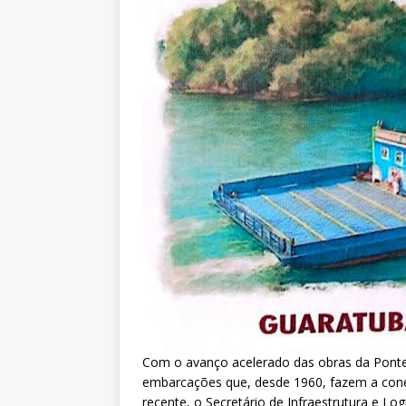
Com o avanço acelerado das obras da Ponte
embarcações que, desde 1960, fazem a cone
recente, o Secretário de Infraestrutura e Lo