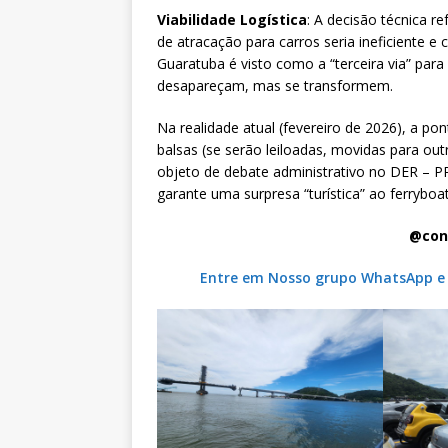
Viabilidade Logística
: A decisão técnica r
de atracação para carros seria ineficiente e 
Guaratuba é visto como a “terceira via” par
desapareçam, mas se transformem.
Na realidade atual (fevereiro de 2026), a po
balsas (se serão leiloadas, movidas para o
objeto de debate administrativo no DER – PR.
garante uma surpresa “turística” ao ferryboa
@con
Entre em Nosso grupo WhatsApp e r