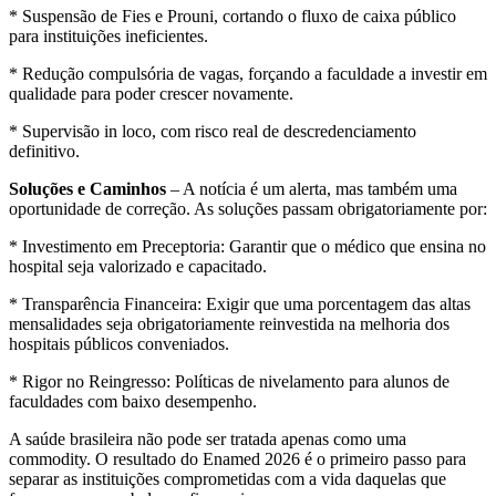
* Suspensão de Fies e Prouni, cortando o fluxo de caixa público
para instituições ineficientes.
* Redução compulsória de vagas, forçando a faculdade a investir em
qualidade para poder crescer novamente.
* Supervisão in loco, com risco real de descredenciamento
definitivo.
Soluções e Caminhos
– A notícia é um alerta, mas também uma
oportunidade de correção. As soluções passam obrigatoriamente por:
* Investimento em Preceptoria: Garantir que o médico que ensina no
hospital seja valorizado e capacitado.
* Transparência Financeira: Exigir que uma porcentagem das altas
mensalidades seja obrigatoriamente reinvestida na melhoria dos
hospitais públicos conveniados.
* Rigor no Reingresso: Políticas de nivelamento para alunos de
faculdades com baixo desempenho.
A saúde brasileira não pode ser tratada apenas como uma
commodity. O resultado do Enamed 2026 é o primeiro passo para
separar as instituições comprometidas com a vida daquelas que