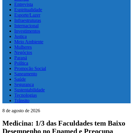
Entrevista
Espiritualidade
Esporte/Lazer
Infraestruturas
Internacional
Investimentos
Justiça
Meio Ambiente
Mulheres
Negócios
Paraná
Política
Promoção Social
Saneamento
Saúde
Segurança
Sustentabilidade
Tecnologias
Trânsito
8 de agosto de 2026
Medicina: 1/3 das Faculdades tem Baixo
Desempenho no Enamed e Preocupa