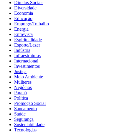
Direitos Sociais
Diversidade
Economia
Educação
Emprego/Trabalho
Energia
Entrevista
Espiritualidade
Esporte/Lazer
Indústria
Infraestruturas
Internacional
Investimentos
Justiça
Meio Ambiente
Mulheres
Negócios
Paraná
Política
Promoção Social
Saneamento
Saúde
Segurança
Sustentabilidade
Tecnologias