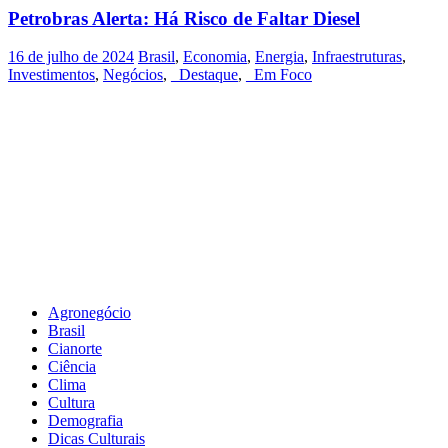
Petrobras Alerta: Há Risco de Faltar Diesel
16 de julho de 2024
Brasil
,
Economia
,
Energia
,
Infraestruturas
,
Investimentos
,
Negócios
,
_Destaque
,
_Em Foco
Agronegócio
Brasil
Cianorte
Ciência
Clima
Cultura
Demografia
Dicas Culturais