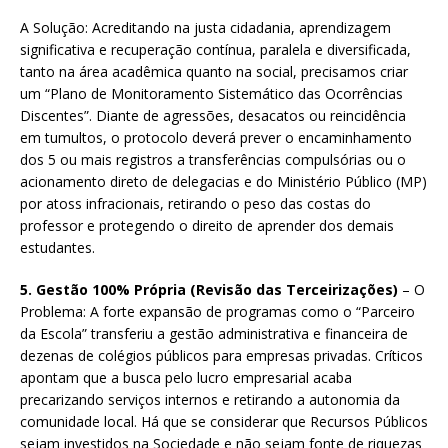
A Solução: Acreditando na justa cidadania, aprendizagem
significativa e recuperação contínua, paralela e diversificada,
tanto na área acadêmica quanto na social, precisamos criar
um “Plano de Monitoramento Sistemático das Ocorrências
Discentes”. Diante de agressões, desacatos ou reincidência
em tumultos, o protocolo deverá prever o encaminhamento
dos 5 ou mais registros a transferências compulsórias ou o
acionamento direto de delegacias e do Ministério Público (MP)
por atoss infracionais, retirando o peso das costas do
professor e protegendo o direito de aprender dos demais
estudantes.
5. Gestão 100% Própria (Revisão das Terceirizações)
– O
Problema: A forte expansão de programas como o “Parceiro
da Escola” transferiu a gestão administrativa e financeira de
dezenas de colégios públicos para empresas privadas. Críticos
apontam que a busca pelo lucro empresarial acaba
precarizando serviços internos e retirando a autonomia da
comunidade local. Há que se considerar que Recursos Públicos
sejam investidos na Sociedade e não sejam fonte de riquezas