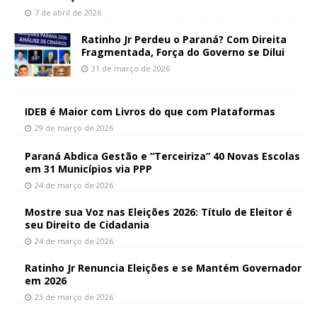
7 de abril de 2026
Ratinho Jr Perdeu o Paraná? Com Direita
Fragmentada, Força do Governo se Dilui
31 de março de 2026
IDEB é Maior com Livros do que com Plataformas
29 de março de 2026
Paraná Abdica Gestão e “Terceiriza” 40 Novas Escolas
em 31 Municípios via PPP
24 de março de 2026
Mostre sua Voz nas Eleições 2026: Título de Eleitor é
seu Direito de Cidadania
24 de março de 2026
Ratinho Jr Renuncia Eleições e se Mantém Governador
em 2026
23 de março de 2026