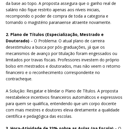
da base ao topo. A proposta assegura que o ganho real de
salário não fique restrito apenas aos níveis iniciais,
recompondo o poder de compra de toda a categoria e
tornando o magistério paranaense atraente novamente.
2. Plano de Títulos (Especialização, Mestrado e
Doutorado)
– O Problema: O atual plano de carreira
desestimulou a busca por pós-graduações, já que os
mecanismos de avanço por titulação foram engessados ou
limitados por travas fiscais. Professores investem do próprio
bolso em mestrados e doutorados, mas não veem o retorno
financeiro e o reconhecimento correspondente no
contracheque.
A Solução: Resgatar e blindar o Plano de Títulos. A proposta
reestabelece incentivos financeiros automáticos e expressivos
para quem se qualifica, entendendo que um corpo docente
com mais mestres e doutores eleva diretamente a qualidade
científica e pedagógica das escolas.
3. Hora-Atividade de 33% sobre as Aulas (na Escola)
– O