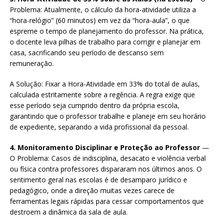
Problema: Atualmente, o cálculo da hora-atividade utiliza a
“hora-relógio” (60 minutos) em vez da “hora-aula”, o que
espreme o tempo de planejamento do professor. Na prática,
o docente leva pilhas de trabalho para corrigir e planejar em
casa, sacrificando seu período de descanso sem
remuneração.
A Solução: Fixar a Hora-Atividade em 33% do total de aulas,
calculada estritamente sobre a regência. A regra exige que
esse período seja cumprido dentro da própria escola,
garantindo que o professor trabalhe e planeje em seu horário
de expediente, separando a vida profissional da pessoal.
4. Monitoramento Disciplinar e Proteção ao Professor
—
O Problema: Casos de indisciplina, desacato e violência verbal
ou física contra professores dispararam nos últimos anos. O
sentimento geral nas escolas é de desamparo jurídico e
pedagógico, onde a direção muitas vezes carece de
ferramentas legais rápidas para cessar comportamentos que
destroem a dinâmica da sala de aula.