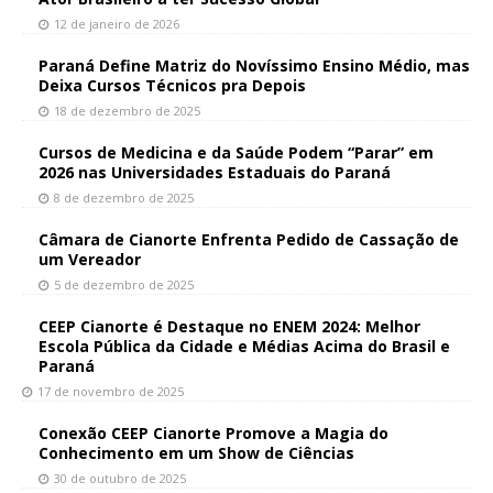
12 de janeiro de 2026
Paraná Define Matriz do Novíssimo Ensino Médio, mas
Deixa Cursos Técnicos pra Depois
18 de dezembro de 2025
Cursos de Medicina e da Saúde Podem “Parar” em
2026 nas Universidades Estaduais do Paraná
8 de dezembro de 2025
Câmara de Cianorte Enfrenta Pedido de Cassação de
um Vereador
5 de dezembro de 2025
CEEP Cianorte é Destaque no ENEM 2024: Melhor
Escola Pública da Cidade e Médias Acima do Brasil e
Paraná
17 de novembro de 2025
Conexão CEEP Cianorte Promove a Magia do
Conhecimento em um Show de Ciências
30 de outubro de 2025