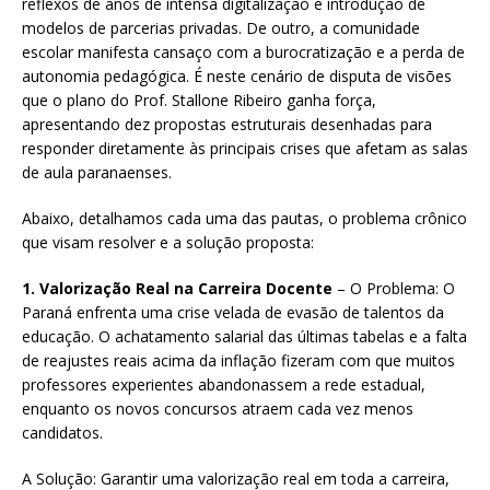
reflexos de anos de intensa digitalização e introdução de
modelos de parcerias privadas. De outro, a comunidade
escolar manifesta cansaço com a burocratização e a perda de
autonomia pedagógica. É neste cenário de disputa de visões
que o plano do Prof. Stallone Ribeiro ganha força,
apresentando dez propostas estruturais desenhadas para
responder diretamente às principais crises que afetam as salas
de aula paranaenses.
Abaixo, detalhamos cada uma das pautas, o problema crônico
que visam resolver e a solução proposta:
1. Valorização Real na Carreira Docente
– O Problema: O
Paraná enfrenta uma crise velada de evasão de talentos da
educação. O achatamento salarial das últimas tabelas e a falta
de reajustes reais acima da inflação fizeram com que muitos
professores experientes abandonassem a rede estadual,
enquanto os novos concursos atraem cada vez menos
candidatos.
A Solução: Garantir uma valorização real em toda a carreira,