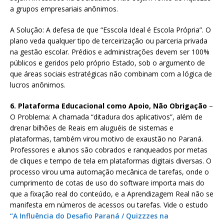
a grupos empresariais anônimos.
A Solução: A defesa de que “Esscola Ideal é Escola Própria”. O
plano veda qualquer tipo de terceirização ou parceria privada
na gestão escolar. Prédios e administrações devem ser 100%
públicos e geridos pelo próprio Estado, sob o argumento de
que áreas sociais estratégicas não combinam com a lógica de
lucros anônimos.
6. Plataforma Educacional como Apoio, Não Obrigação
–
O Problema: A chamada “ditadura dos aplicativos”, além de
drenar bilhões de Reais em aluguéis de sistemas e
plataformas, também virou motivo de exaustão no Paraná.
Professores e alunos são cobrados e ranqueados por metas
de cliques e tempo de tela em plataformas digitais diversas. O
processo virou uma automação mecânica de tarefas, onde o
cumprimento de cotas de uso do software importa mais do
que a fixação real do conteúdo, e a Aprendizagem Real não se
manifesta em números de acessos ou tarefas. Vide o estudo
“A Influência do Desafio Paraná / Quizzzes na