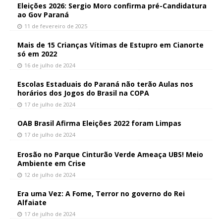
Eleições 2026: Sergio Moro confirma pré-Candidatura
ao Gov Paraná
11 de fevereiro de 2025
Mais de 15 Crianças Vítimas de Estupro em Cianorte
só em 2022
16 de julho de 2024
Escolas Estaduais do Paraná não terão Aulas nos
horários dos Jogos do Brasil na COPA
17 de julho de 2024
OAB Brasil Afirma Eleições 2022 foram Limpas
17 de julho de 2024
Erosão no Parque Cinturão Verde Ameaça UBS! Meio
Ambiente em Crise
12 de julho de 2024
Era uma Vez: A Fome, Terror no governo do Rei
Alfaiate
17 de julho de 2024