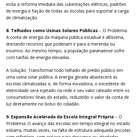
inclui a reforma imediata das subestações elétricas, padrões
de energia e fiação de todas as escolas para suportar a carga
de climatização.
8. Telhados como Usinas Solares Públicas
– O Problema:
A conta de energia da máquina pública estadual é altíssima,
drenando recursos que poderiam ir para a merenda ou
insumos. Ao mesmo tempo, a população paranaense sofre
com tarifas de energia elevadas.
A Solução: Transformar todo telhado de prédio público em
uma usina solar pública. A energia gerada abastecerá as
escolas climatizadas e, de forma inovadora, o excedente de
eletricidade será injetado na rede e seu valor rateado entre os
consumidores finais do estado, reduzindo o valor da conta de
luz diretamente no bolso do cidadão.
9. Expansão Acelerada da Escola Integral Própria
– O
Problema: O avanço das escolas em tempo integral no estado
esbarra, muitas vezes, na falta de estrutura adequada (escolas
sem refeitório, sem espaço para descanso ou atividades