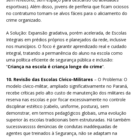
esportivas). Além disso, jovens de periferia que ficam ociosos
no contraturno tornam-se alvos fáceis para o aliciamento do
crime organizado.
A Solução: Expansão gradativa, porém acelerada, de Escolas
Integrais em prédios próprios e planejados da rede, inclusive
nos municípios. O foco é garantir aprendizado real e cuidado
integral, tratando a permanência do aluno na escola como
uma política eficiente de segurança pública e inclusão:
“
Criança na escola é criança longe do crime
“.
10. Revisão das Escolas Cívico-Militares
– O Problema: O
modelo cívico-militar, ampliado significativamente no Paraná,
recebe críticas pelo alto custo de manutenção dos militares da
reserva nas escolas e por focar excessivamente no controle
disciplinar estético (cabelo, uniforme, postura), sem
demonstrar, em termos pedagógicos globais, uma evolução
superior às escolas tradicionais bem estruturadas. Há também
sucessivasssss denúncias de condutas inaddequadas de
agentes que treinados à Segurança, não se adaptam na