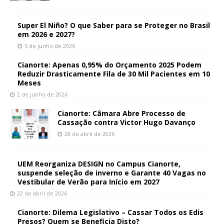
Super El Niño? O que Saber para se Proteger no Brasil
em 2026 e 2027?
5 de junho de 2026
Cianorte: Apenas 0,95% do Orçamento 2025 Podem
Reduzir Drasticamente Fila de 30 Mil Pacientes em 10
Meses
2 de junho de 2026
Cianorte: Câmara Abre Processo de
Cassação contra Victor Hugo Davanço
28 de abril de 2026
UEM Reorganiza DESIGN no Campus Cianorte,
suspende seleção de inverno e Garante 40 Vagas no
Vestibular de Verão para Início em 2027
22 de abril de 2026
Cianorte: Dilema Legislativo – Cassar Todos os Edis
Presos? Quem se Beneficia Disto?