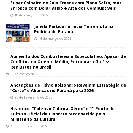
Super Colheita de Soja Cresce com Plano Safra, mas
Enrosca com Dólar Baixo e Alta dos Combustíveis
18 de março de 2026
Janela Partidária Inicia Terremoto na
Política do Paraná
14 de março de 2026
Aumento dos Combustíveis é Especulativo: Apesar de
Conflitos no Oriente Médio, Petrobras não fez
Reajustes no Brasil
11 de março de 2026
Anotações de Flávio Bolsonaro Revelam Estratégia de
“Corte” e Alianças no Paraná para 2026
25 de fevereiro de 2026
Histórico: “Coletivo Cultural Xérox” é 1° Ponto de
Cultura Oficial de Cianorte reconhecido pelo
Ministério da Cultura
23 de fevereiro de 2026