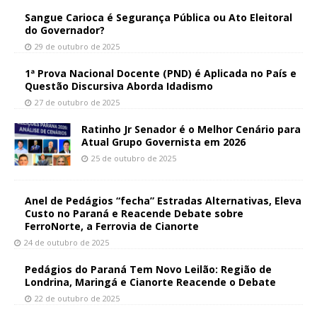
Sangue Carioca é Segurança Pública ou Ato Eleitoral
do Governador?
29 de outubro de 2025
1ª Prova Nacional Docente (PND) é Aplicada no País e
Questão Discursiva Aborda Idadismo
27 de outubro de 2025
Ratinho Jr Senador é o Melhor Cenário para
Atual Grupo Governista em 2026
25 de outubro de 2025
Anel de Pedágios “fecha” Estradas Alternativas, Eleva
Custo no Paraná e Reacende Debate sobre
FerroNorte, a Ferrovia de Cianorte
24 de outubro de 2025
Pedágios do Paraná Tem Novo Leilão: Região de
Londrina, Maringá e Cianorte Reacende o Debate
22 de outubro de 2025