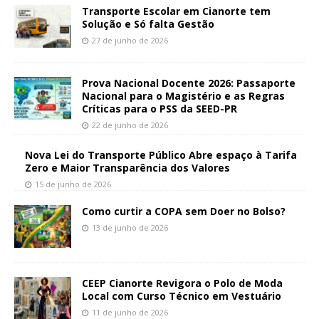
Transporte Escolar em Cianorte tem
Solução e Só falta Gestão
27 de junho de 2026
Prova Nacional Docente 2026: Passaporte
Nacional para o Magistério e as Regras
Críticas para o PSS da SEED-PR
22 de junho de 2026
Nova Lei do Transporte Público Abre espaço à Tarifa
Zero e Maior Transparência dos Valores
15 de junho de 2026
Como curtir a COPA sem Doer no Bolso?
13 de junho de 2026
CEEP Cianorte Revigora o Polo de Moda
Local com Curso Técnico em Vestuário
11 de junho de 2026