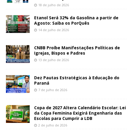
18 de julho de 2026
Etanol Será 32% da Gasolina a partir de
Agosto: Saiba os PorQuês
14 de julho de 2026
CNBB Proíbe Manifestações Políticas de
Igrejas, Bispos e Padres
13 de julho de 2026
Dez Pautas Estratégicas à Educação do
Paraná
7 de julho de 2026
Copa de 2027 Altera Calendário Escolar: Lei
da Copa Feminina Exigirá Engenharia das
Escolas para Cumprir a LDB
2 de julho de 2026