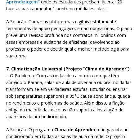
Aprendizagem”
onde os estudantes precisam acertar 20
tarefas para aumentar 1 ponto na média escolar…
A Solução: Tornar as plataformas digitais estritamente
ferramentas de apoio pedagógico, e não obrigatórias. O plano
prevê uma revisão profunda nos contratos milionários com
essas empresas e auditoria de eficiência, devolvendo ao
professor o poder de decidir qual a melhor metodologia para
sua turma.
7. Climatização Universal (Projeto “Clima de Aprender”)
– O Problema: Com as ondas de calor extremo que têm
atingido o Paraná, salas de aula de alvenaria ou pré-moldadas
transformam-se em verdadeiras estufas. Estudar ou ensinar
sob temperaturas superiores a 35°C causa sonolência, queda
no rendimento e problemas de saúde. Além disso, a fiação
antiga da maioria das escolas não suporta a instalação de
aparelhos de ar-condicionado.
A Solução: O programa
Clima de Aprender
, que garante ar-
condicionado em todas as salas de aula da rede. O projeto