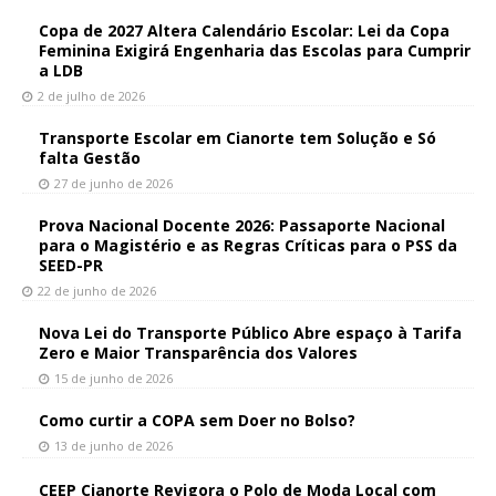
Copa de 2027 Altera Calendário Escolar: Lei da Copa
Feminina Exigirá Engenharia das Escolas para Cumprir
a LDB
2 de julho de 2026
Transporte Escolar em Cianorte tem Solução e Só
falta Gestão
27 de junho de 2026
Prova Nacional Docente 2026: Passaporte Nacional
para o Magistério e as Regras Críticas para o PSS da
SEED-PR
22 de junho de 2026
Nova Lei do Transporte Público Abre espaço à Tarifa
Zero e Maior Transparência dos Valores
15 de junho de 2026
Como curtir a COPA sem Doer no Bolso?
13 de junho de 2026
CEEP Cianorte Revigora o Polo de Moda Local com