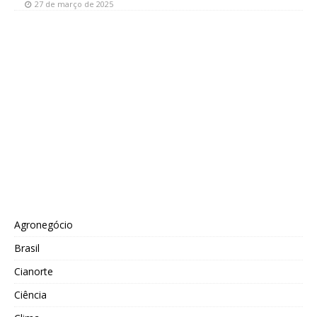
27 de março de 2025
Agronegócio
Brasil
Cianorte
Ciência