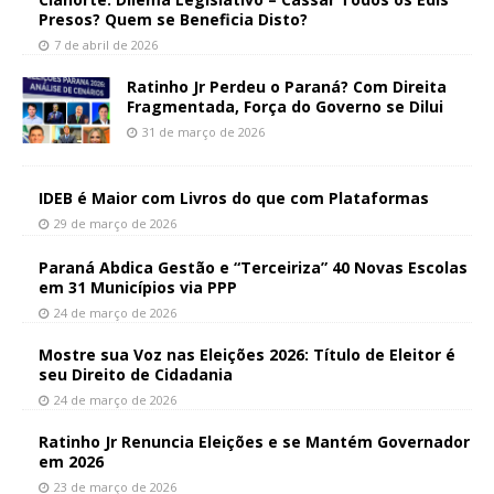
Presos? Quem se Beneficia Disto?
7 de abril de 2026
Ratinho Jr Perdeu o Paraná? Com Direita
Fragmentada, Força do Governo se Dilui
31 de março de 2026
IDEB é Maior com Livros do que com Plataformas
29 de março de 2026
Paraná Abdica Gestão e “Terceiriza” 40 Novas Escolas
em 31 Municípios via PPP
24 de março de 2026
Mostre sua Voz nas Eleições 2026: Título de Eleitor é
seu Direito de Cidadania
24 de março de 2026
Ratinho Jr Renuncia Eleições e se Mantém Governador
em 2026
23 de março de 2026