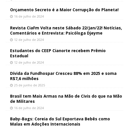
Orçamento Secreto é a Maior Corrupção do Planeta!
16 de julho de 2024
Revista CiaFm Volta neste Sábado 22/Jan/22! Notícias,
Comentários e Entrevista: Psicóloga Djeyme
12 de julho de 2024
Estudantes do CEEP Cianorte recebem Prêmio
Estadual
12 de julho de 2024
Dívida da Fundhospar Cresceu 88% em 2025 e soma
R$7,6 milhões
25 de junho de 2025
Brasil tem Mais Armas na Mão de Civis do que na Mão
de Militares
16 de julho de 2024
Baby-Bags: Coreia do Sul Exportava Bebês como
Malas em Adoções Internacionais