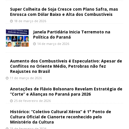
Super Colheita de Soja Cresce com Plano Safra, mas
Enrosca com Dólar Baixo e Alta dos Combustíveis
18 de março de 2026
Janela Partidária Inicia Terremoto na
Política do Paraná
14 de março de 2026
Aumento dos Combustíveis é Especulativo: Apesar de
Conflitos no Oriente Médio, Petrobras não fez
Reajustes no Brasil
11 de março de 2026
Anotações de Flávio Bolsonaro Revelam Estratégia de
“Corte” e Alianças no Paraná para 2026
25 de fevereiro de 2026
Histórico: “Coletivo Cultural Xérox” é 1° Ponto de
Cultura Oficial de Cianorte reconhecido pelo
Ministério da Cultura
23 de fevereiro de 2026