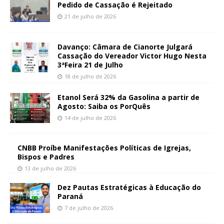
Pedido de Cassação é Rejeitado
21 de julho de 2026
Davanço: Câmara de Cianorte Julgará
Cassação do Vereador Victor Hugo Nesta
3ªFeira 21 de Julho
18 de julho de 2026
Etanol Será 32% da Gasolina a partir de
Agosto: Saiba os PorQuês
14 de julho de 2026
CNBB Proíbe Manifestações Políticas de Igrejas,
Bispos e Padres
13 de julho de 2026
Dez Pautas Estratégicas à Educação do
Paraná
7 de julho de 2026