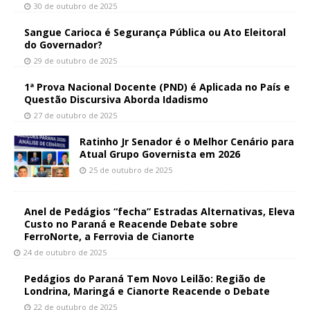
30 de outubro de 2025
Sangue Carioca é Segurança Pública ou Ato Eleitoral
do Governador?
29 de outubro de 2025
1ª Prova Nacional Docente (PND) é Aplicada no País e
Questão Discursiva Aborda Idadismo
27 de outubro de 2025
Ratinho Jr Senador é o Melhor Cenário para
Atual Grupo Governista em 2026
25 de outubro de 2025
Anel de Pedágios “fecha” Estradas Alternativas, Eleva
Custo no Paraná e Reacende Debate sobre
FerroNorte, a Ferrovia de Cianorte
24 de outubro de 2025
Pedágios do Paraná Tem Novo Leilão: Região de
Londrina, Maringá e Cianorte Reacende o Debate
22 de outubro de 2025