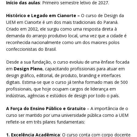
Início das aulas
: Primeiro semestre letivo de 2027.
Histórico e Legado em Cianorte –
O curso de Design da
UEM em Cianorte é um dos mais tradicionais do Paraná.
Criado em 2002, ele surgiu como uma resposta direta à
demanda do arranjo produtivo local, uma vez que a cidade é
reconhecida nacionalmente como um dos maiores polos
confeccionistas do Brasil.
Desde a sua fundação, o curso evoluiu de uma ênfase focada
em
Design Pleno
, capacitando profissionais para atuar em
design gráfico, editorial, de produto, branding e interfaces
digitais. Estima-se que o curso já tenha formado mais de 500
profissionais, que hoje ocupam cargos de liderança em
indústrias, agências e estúdios de design por todo o país.
A Força do Ensino Público e Gratuito
– A importância de o
curso ser mantido por uma universidade pública como a UEM
reflete-se em três pilares fundamentais:
1. Excelência Acadêmica
: O curso conta com corpo docente