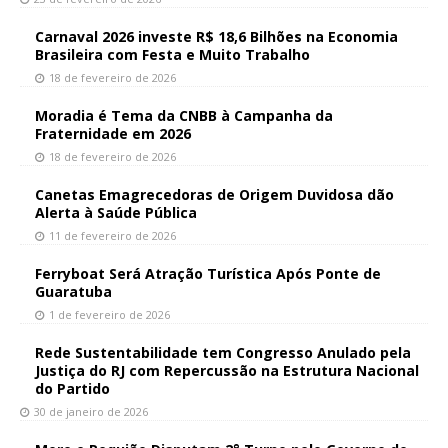
Carnaval 2026 investe R$ 18,6 Bilhões na Economia
Brasileira com Festa e Muito Trabalho
18 de fevereiro de 2026
Moradia é Tema da CNBB à Campanha da
Fraternidade em 2026
18 de fevereiro de 2026
Canetas Emagrecedoras de Origem Duvidosa dão
Alerta à Saúde Pública
11 de fevereiro de 2026
Ferryboat Será Atração Turística Após Ponte de
Guaratuba
1 de fevereiro de 2026
Rede Sustentabilidade tem Congresso Anulado pela
Justiça do RJ com Repercussão na Estrutura Nacional
do Partido
30 de janeiro de 2026