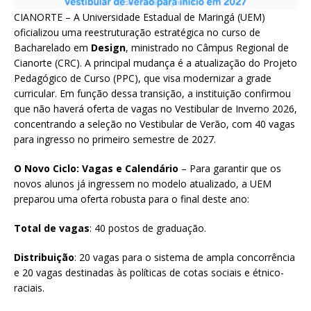
CIANORTE – A Universidade Estadual de Maringá (UEM)
oficializou uma reestruturação estratégica no curso de
Bacharelado em
Design
, ministrado no Câmpus Regional de
Cianorte (CRC). A principal mudança é a atualização do Projeto
Pedagógico de Curso (PPC), que visa modernizar a grade
curricular. Em função dessa transição, a instituição confirmou
que não haverá oferta de vagas no Vestibular de Inverno 2026,
concentrando a seleção no Vestibular de Verão, com 40 vagas
para ingresso no primeiro semestre de 2027.
O Novo Ciclo: Vagas e Calendário
– Para garantir que os
novos alunos já ingressem no modelo atualizado, a UEM
preparou uma oferta robusta para o final deste ano:
Total de vagas
: 40 postos de graduação.
Distribuição
: 20 vagas para o sistema de ampla concorrência
e 20 vagas destinadas às políticas de cotas sociais e étnico-
raciais.