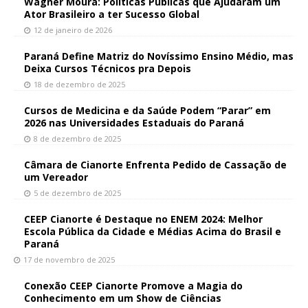
Wagner Moura: Políticas Públicas que Ajudaram um
Ator Brasileiro a ter Sucesso Global
12 de janeiro de 2026
Paraná Define Matriz do Novíssimo Ensino Médio, mas
Deixa Cursos Técnicos pra Depois
18 de dezembro de 2025
Cursos de Medicina e da Saúde Podem “Parar” em
2026 nas Universidades Estaduais do Paraná
8 de dezembro de 2025
Câmara de Cianorte Enfrenta Pedido de Cassação de
um Vereador
5 de dezembro de 2025
CEEP Cianorte é Destaque no ENEM 2024: Melhor
Escola Pública da Cidade e Médias Acima do Brasil e
Paraná
17 de novembro de 2025
Conexão CEEP Cianorte Promove a Magia do
Conhecimento em um Show de Ciências