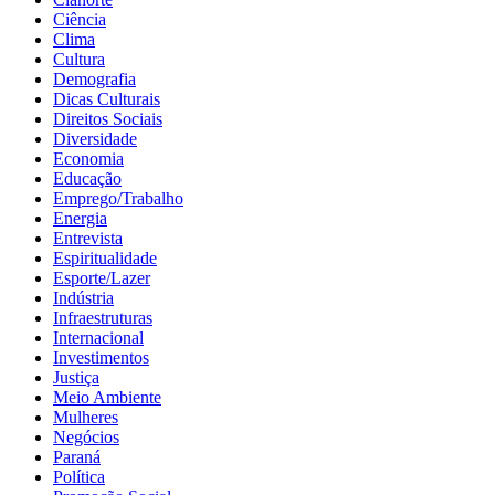
Ciência
Clima
Cultura
Demografia
Dicas Culturais
Direitos Sociais
Diversidade
Economia
Educação
Emprego/Trabalho
Energia
Entrevista
Espiritualidade
Esporte/Lazer
Indústria
Infraestruturas
Internacional
Investimentos
Justiça
Meio Ambiente
Mulheres
Negócios
Paraná
Política