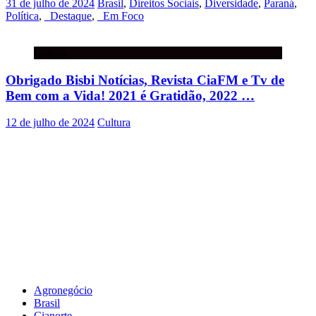
31 de julho de 2024
Brasil
,
Direitos Sociais
,
Diversidade
,
Paraná
,
Política
,
_Destaque
,
_Em Foco
Cultura
Obrigado Bisbi Notícias, Revista CiaFM e Tv de
Bem com a Vida! 2021 é Gratidão, 2022 …
12 de julho de 2024
Cultura
Agronegócio
Brasil
Cianorte