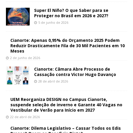
Super El Niño? O que Saber para se
Proteger no Brasil em 2026 e 2027?
5 de junho de 2026
Cianorte: Apenas 0,95% do Orçamento 2025 Podem
Reduzir Drasticamente Fila de 30 Mil Pacientes em 10
Meses
2 de junho de 2026
Cianorte: Câmara Abre Processo de
Cassação contra Victor Hugo Davanço
28 de abril de 2026
UEM Reorganiza DESIGN no Campus Cianorte,
suspende seleção de inverno e Garante 40 Vagas no
Vestibular de Verão para Início em 2027
22 de abril de 2026
Cianorte: Dilema Legislativo – Cassar Todos os Edis