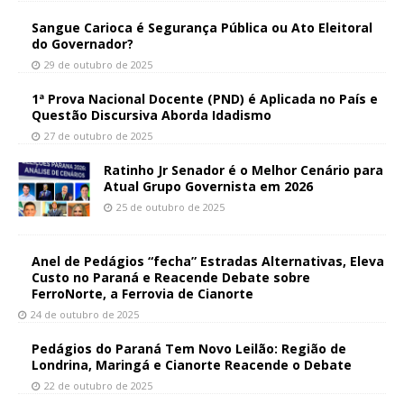
Sangue Carioca é Segurança Pública ou Ato Eleitoral
do Governador?
29 de outubro de 2025
1ª Prova Nacional Docente (PND) é Aplicada no País e
Questão Discursiva Aborda Idadismo
27 de outubro de 2025
Ratinho Jr Senador é o Melhor Cenário para
Atual Grupo Governista em 2026
25 de outubro de 2025
Anel de Pedágios “fecha” Estradas Alternativas, Eleva
Custo no Paraná e Reacende Debate sobre
FerroNorte, a Ferrovia de Cianorte
24 de outubro de 2025
Pedágios do Paraná Tem Novo Leilão: Região de
Londrina, Maringá e Cianorte Reacende o Debate
22 de outubro de 2025