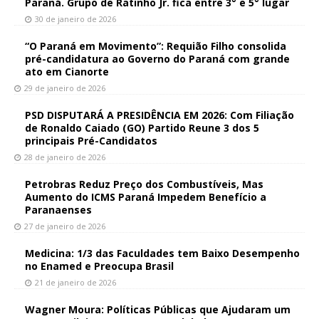
Paraná. Grupo de Ratinho Jr. fica entre 3° e 5° lugar
30 de janeiro de 2026
“O Paraná em Movimento”: Requião Filho consolida
pré-candidatura ao Governo do Paraná com grande
ato em Cianorte
29 de janeiro de 2026
PSD DISPUTARÁ A PRESIDÊNCIA EM 2026: Com Filiação
de Ronaldo Caiado (GO) Partido Reune 3 dos 5
principais Pré-Candidatos
28 de janeiro de 2026
Petrobras Reduz Preço dos Combustíveis, Mas
Aumento do ICMS Paraná Impedem Benefício a
Paranaenses
27 de janeiro de 2026
Medicina: 1/3 das Faculdades tem Baixo Desempenho
no Enamed e Preocupa Brasil
21 de janeiro de 2026
Wagner Moura: Políticas Públicas que Ajudaram um