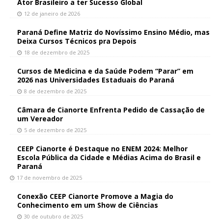
Ator Brasileiro a ter Sucesso Global
12 de janeiro de 2026
Paraná Define Matriz do Novíssimo Ensino Médio, mas
Deixa Cursos Técnicos pra Depois
18 de dezembro de 2025
Cursos de Medicina e da Saúde Podem “Parar” em
2026 nas Universidades Estaduais do Paraná
8 de dezembro de 2025
Câmara de Cianorte Enfrenta Pedido de Cassação de
um Vereador
5 de dezembro de 2025
CEEP Cianorte é Destaque no ENEM 2024: Melhor
Escola Pública da Cidade e Médias Acima do Brasil e
Paraná
17 de novembro de 2025
Conexão CEEP Cianorte Promove a Magia do
Conhecimento em um Show de Ciências
30 de outubro de 2025