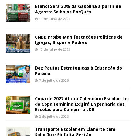
Etanol Será 32% da Gasolina a partir de
Agosto: Saiba os PorQuês
14 de julho de 2026
CNBB Proíbe Manifestações Políticas de
Igrejas, Bispos e Padres
13 de julho de 2026
Dez Pautas Estratégicas à Educação do
Paraná
7 de julho de 2026
Copa de 2027 Altera Calendário Escolar: Lei
da Copa Feminina Exigirá Engenharia das
Escolas para Cumprir a LDB
2 de julho de 2026
Transporte Escolar em Cianorte tem
Solução e Só falta Gestão