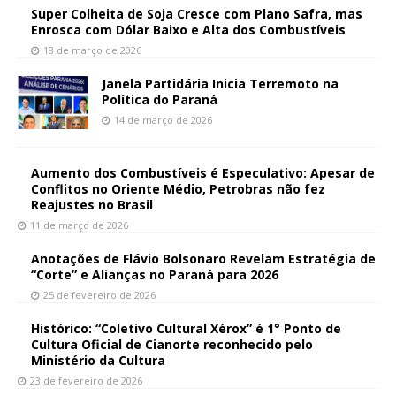
Super Colheita de Soja Cresce com Plano Safra, mas
Enrosca com Dólar Baixo e Alta dos Combustíveis
18 de março de 2026
Janela Partidária Inicia Terremoto na
Política do Paraná
14 de março de 2026
Aumento dos Combustíveis é Especulativo: Apesar de
Conflitos no Oriente Médio, Petrobras não fez
Reajustes no Brasil
11 de março de 2026
Anotações de Flávio Bolsonaro Revelam Estratégia de
“Corte” e Alianças no Paraná para 2026
25 de fevereiro de 2026
Histórico: “Coletivo Cultural Xérox” é 1° Ponto de
Cultura Oficial de Cianorte reconhecido pelo
Ministério da Cultura
23 de fevereiro de 2026