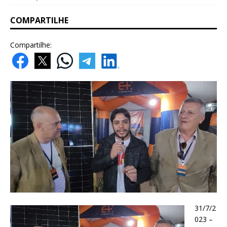
COMPARTILHE
Compartilhe:
31/7/2
023 –