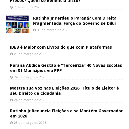
Presos? Quem se Beneficia Disto?
7 de abril de 2026
Ratinho Jr Perdeu o Paraná? Com Direita
Fragmentada, Força do Governo se Dilui
31 de março de 2026
IDEB é Maior com Livros do que com Plataformas
29 de março de 2026
Paraná Abdica Gestão e “Terceiriza” 40 Novas Escolas
em 31 Municípios via PPP
24 de março de 2026
Mostre sua Voz nas Eleições 2026: Título de Eleitor é
seu Direito de Cidadania
24 de março de 2026
Ratinho Jr Renuncia Eleições e se Mantém Governador
em 2026
23 de março de 2026