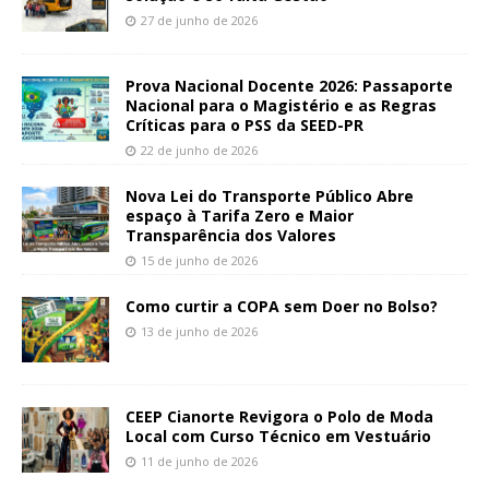
27 de junho de 2026
Prova Nacional Docente 2026: Passaporte
Nacional para o Magistério e as Regras
Críticas para o PSS da SEED-PR
22 de junho de 2026
Nova Lei do Transporte Público Abre
espaço à Tarifa Zero e Maior
Transparência dos Valores
15 de junho de 2026
Como curtir a COPA sem Doer no Bolso?
13 de junho de 2026
CEEP Cianorte Revigora o Polo de Moda
Local com Curso Técnico em Vestuário
11 de junho de 2026