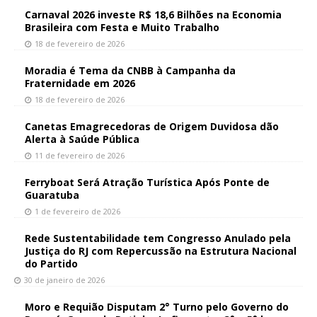
Carnaval 2026 investe R$ 18,6 Bilhões na Economia
Brasileira com Festa e Muito Trabalho
18 de fevereiro de 2026
Moradia é Tema da CNBB à Campanha da
Fraternidade em 2026
18 de fevereiro de 2026
Canetas Emagrecedoras de Origem Duvidosa dão
Alerta à Saúde Pública
11 de fevereiro de 2026
Ferryboat Será Atração Turística Após Ponte de
Guaratuba
1 de fevereiro de 2026
Rede Sustentabilidade tem Congresso Anulado pela
Justiça do RJ com Repercussão na Estrutura Nacional
do Partido
30 de janeiro de 2026
Moro e Requião Disputam 2° Turno pelo Governo do