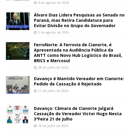
4 de agosto de 2026
Álvaro Dias Lidera Pesquisas ao Senado no
Paraná, mas Retira Candidatura para
Evitar Divisão no Grupo do Governador
3 de agosto de 2026
FerroNorte: A Ferrovia de Cianorte, é
Apresentada na Audiência Pública da
ANTT como Novo Hub Logístico do Brasil,
BRICS e Mercosul
28 de julho de 2026
Davanço é Mantido Vereador em Cianorte:
Pedido de Cassação é Rejeitado
21 de julho de 2026
Davanço: Câmara de Cianorte Julgará
Cassação do Vereador Victor Hugo Nesta
3ªFeira 21 de Julho
18 de julho de 2026