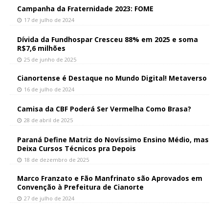
Campanha da Fraternidade 2023: FOME
17 de julho de 2024
Dívida da Fundhospar Cresceu 88% em 2025 e soma
R$7,6 milhões
25 de junho de 2025
Cianortense é Destaque no Mundo Digital! Metaverso
16 de julho de 2024
Camisa da CBF Poderá Ser Vermelha Como Brasa?
28 de abril de 2025
Paraná Define Matriz do Novíssimo Ensino Médio, mas
Deixa Cursos Técnicos pra Depois
18 de dezembro de 2025
Marco Franzato e Fão Manfrinato são Aprovados em
Convenção à Prefeitura de Cianorte
27 de julho de 2024