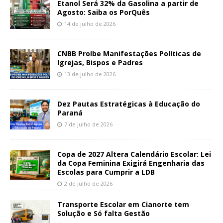
Etanol Será 32% da Gasolina a partir de
Agosto: Saiba os PorQuês
14 de julho de 2026
CNBB Proíbe Manifestações Políticas de
Igrejas, Bispos e Padres
13 de julho de 2026
Dez Pautas Estratégicas à Educação do
Paraná
7 de julho de 2026
Copa de 2027 Altera Calendário Escolar: Lei
da Copa Feminina Exigirá Engenharia das
Escolas para Cumprir a LDB
2 de julho de 2026
Transporte Escolar em Cianorte tem
Solução e Só falta Gestão