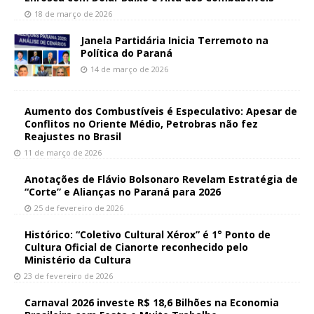
18 de março de 2026
Janela Partidária Inicia Terremoto na
Política do Paraná
14 de março de 2026
Aumento dos Combustíveis é Especulativo: Apesar de
Conflitos no Oriente Médio, Petrobras não fez
Reajustes no Brasil
11 de março de 2026
Anotações de Flávio Bolsonaro Revelam Estratégia de
“Corte” e Alianças no Paraná para 2026
25 de fevereiro de 2026
Histórico: “Coletivo Cultural Xérox” é 1° Ponto de
Cultura Oficial de Cianorte reconhecido pelo
Ministério da Cultura
23 de fevereiro de 2026
Carnaval 2026 investe R$ 18,6 Bilhões na Economia