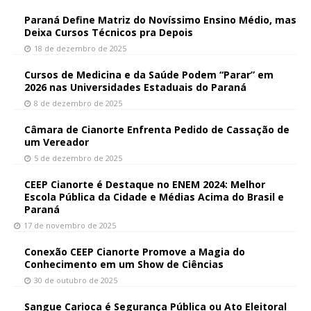
Paraná Define Matriz do Novíssimo Ensino Médio, mas
Deixa Cursos Técnicos pra Depois
18 de dezembro de 2025
Cursos de Medicina e da Saúde Podem “Parar” em
2026 nas Universidades Estaduais do Paraná
8 de dezembro de 2025
Câmara de Cianorte Enfrenta Pedido de Cassação de
um Vereador
5 de dezembro de 2025
CEEP Cianorte é Destaque no ENEM 2024: Melhor
Escola Pública da Cidade e Médias Acima do Brasil e
Paraná
17 de novembro de 2025
Conexão CEEP Cianorte Promove a Magia do
Conhecimento em um Show de Ciências
30 de outubro de 2025
Sangue Carioca é Segurança Pública ou Ato Eleitoral