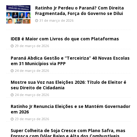
Ratinho Jr Perdeu o Paraná? Com Direita
Fragmentada, Força do Governo se Dilui
31 de março de 2026
IDEB é Maior com Livros do que com Plataformas
29 de março de 2026
Paraná Abdica Gestão e “Terceiriza” 40 Novas Escolas
em 31 Municípios via PPP
24 de março de 2026
Mostre sua Voz nas Eleições 2026: Título de Eleitor é
seu Direito de Cidadania
24 de março de 2026
Ratinho Jr Renuncia Eleições e se Mantém Governador
em 2026
23 de março de 2026
Super Colheita de Soja Cresce com Plano Safra, mas
Enrosca com Dólar Baixo e Alta dos Combustíveis