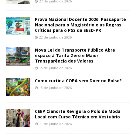
27 de junho de 2026
Prova Nacional Docente 2026: Passaporte
Nacional para o Magistério e as Regras
Críticas para o PSS da SEED-PR
22 de junho de 2026
Nova Lei do Transporte Público Abre
espaço à Tarifa Zero e Maior
Transparência dos Valores
15 de junho de 2026
Como curtir a COPA sem Doer no Bolso?
13 de junho de 2026
CEEP Cianorte Revigora o Polo de Moda
Local com Curso Técnico em Vestuário
11 de junho de 2026