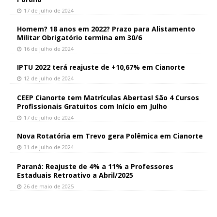
17 de julho de 2024
Homem? 18 anos em 2022? Prazo para Alistamento
Militar Obrigatório termina em 30/6
16 de julho de 2024
IPTU 2022 terá reajuste de +10,67% em Cianorte
12 de julho de 2024
CEEP Cianorte tem Matrículas Abertas! São 4 Cursos
Profissionais Gratuitos com Início em Julho
17 de julho de 2024
Nova Rotatória em Trevo gera Polêmica em Cianorte
31 de julho de 2024
Paraná: Reajuste de 4% a 11% a Professores
Estaduais Retroativo a Abril/2025
26 de maio de 2025