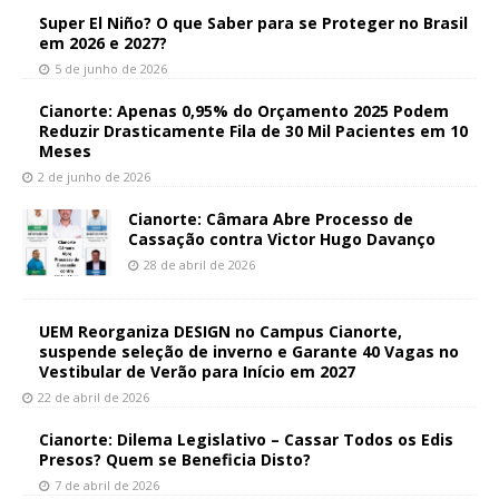
Super El Niño? O que Saber para se Proteger no Brasil
em 2026 e 2027?
5 de junho de 2026
Cianorte: Apenas 0,95% do Orçamento 2025 Podem
Reduzir Drasticamente Fila de 30 Mil Pacientes em 10
Meses
2 de junho de 2026
Cianorte: Câmara Abre Processo de
Cassação contra Victor Hugo Davanço
28 de abril de 2026
UEM Reorganiza DESIGN no Campus Cianorte,
suspende seleção de inverno e Garante 40 Vagas no
Vestibular de Verão para Início em 2027
22 de abril de 2026
Cianorte: Dilema Legislativo – Cassar Todos os Edis
Presos? Quem se Beneficia Disto?
7 de abril de 2026