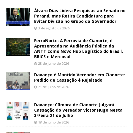
Álvaro Dias Lidera Pesquisas ao Senado no
Paraná, mas Retira Candidatura para
Evitar Divisão no Grupo do Governador
3 de agosto de 2026
FerroNorte: A Ferrovia de Cianorte, é
Apresentada na Audiência Pública da
ANTT como Novo Hub Logístico do Brasil,
BRICS e Mercosul
28 de julho de 2026
Davanço é Mantido Vereador em Cianorte:
Pedido de Cassação é Rejeitado
21 de julho de 2026
Davanço: Câmara de Cianorte Julgará
Cassação do Vereador Victor Hugo Nesta
3ªFeira 21 de Julho
18 de julho de 2026