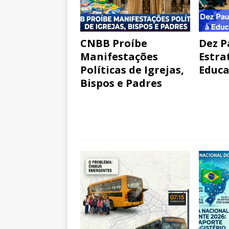
CNBB Proíbe
Dez P
Manifestações
Estra
Políticas de Igrejas,
Educa
Bispos e Padres