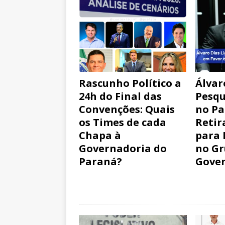
Rascunho Político a
Álvar
24h do Final das
Pesqu
Convenções: Quais
no Pa
os Times de cada
Retir
Chapa à
para 
Governadoria do
no Gr
Paraná?
Gove