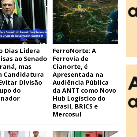
o Dias Lidera
FerroNorte: A
isas ao Senado
Ferrovia de
raná, mas
Cianorte, é
a Candidatura
Apresentada na
Evitar Divisão
Audiência Pública
upo do
da ANTT como Novo
rnador
Hub Logístico do
Brasil, BRICS e
Mercosul