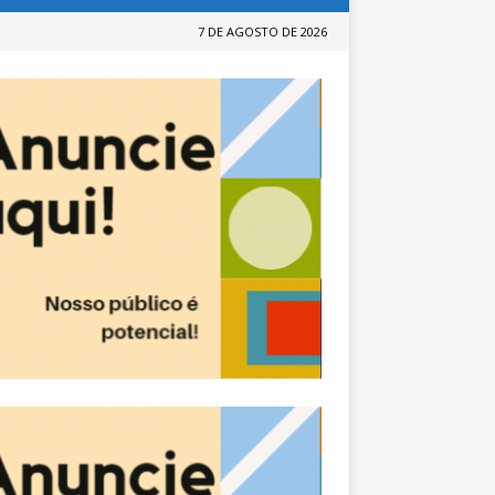
7 DE AGOSTO DE 2026