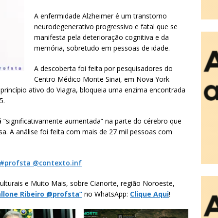
A enfermidade Alzheimer é um transtorno
neurodegenerativo progressivo e fatal que se
manifesta pela deterioração cognitiva e da
memória, sobretudo em pessoas de idade.
A descoberta foi feita por pesquisadores do
Centro Médico Monte Sinai, em Nova York
 princípio ativo do Viagra, bloqueia uma enzima encontrada
5.
á “significativamente aumentada” na parte do cérebro que
a. A análise foi feita com mais de 27 mil pessoas com
#profsta @contexto.inf
ulturais e Muito Mais, sobre Cianorte, região Noroeste,
allone Ribeiro @profsta”
no WhatsApp:
Clique Aqui
!