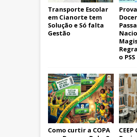
Transporte Escolar
Prova
em Cianorte tem
Docen
Solução e Só falta
Passa
Gestão
Nacio
Magis
Regra
o PSS
Como curtir a COPA
CEEP 