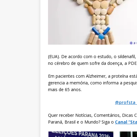
(EUA). De acordo com o estudo, o sildenafil,
no cérebro de quem sofre da doença, a PDE
Em pacientes com Alzheimer, a proteína est
gerencia a memória, como informa a pesquis
mais de 65 anos.
@profsta 
Quer receber Notícias, Comentários, Dicas C
Paraná, Brasil e o Mundo? Siga o
Canal “St