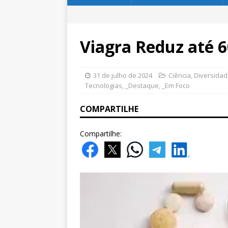
Viagra Reduz até 6
31 de julho de 2024
Ciência
,
Diversida
Tecnologias
,
_Destaque
,
_Em Foco
COMPARTILHE
Compartilhe: