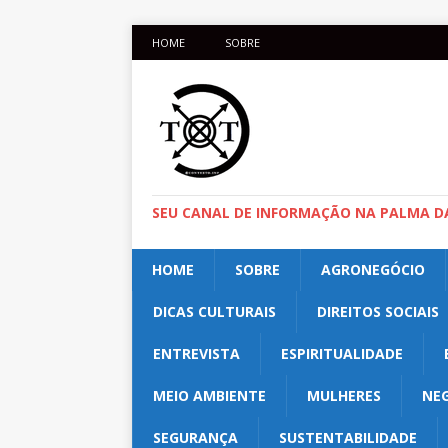
HOME
SOBRE
SEU CANAL DE INFORMAÇÃO NA PALMA D
HOME
SOBRE
AGRONEGÓCIO
DICAS CULTURAIS
DIREITOS SOCIAIS
ENTREVISTA
ESPIRITUALIDADE
MEIO AMBIENTE
MULHERES
NE
SEGURANÇA
SUSTENTABILIDADE