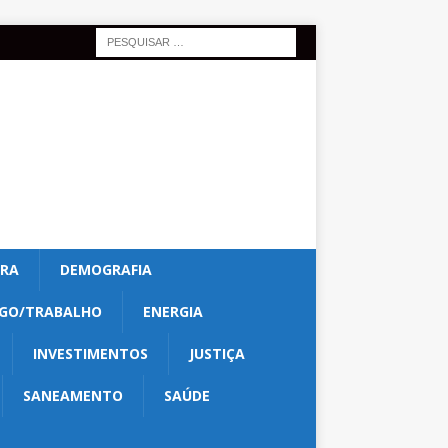
URA
DEMOGRAFIA
GO/TRABALHO
ENERGIA
INVESTIMENTOS
JUSTIÇA
SANEAMENTO
SAÚDE