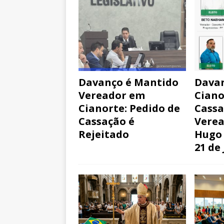
Davanço é Mantido
Davan
Vereador em
Ciano
Cianorte: Pedido de
Cassa
Cassação é
Verea
Rejeitado
Hugo 
21 de