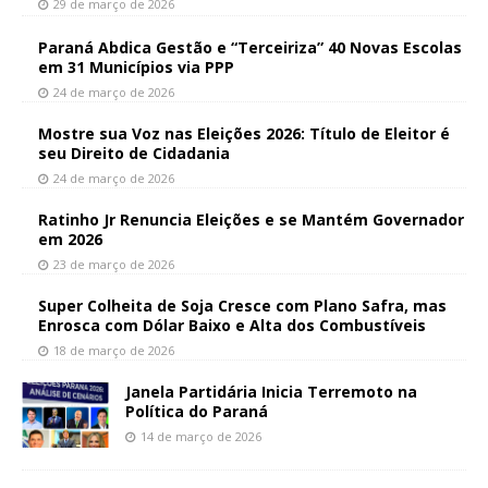
29 de março de 2026
Paraná Abdica Gestão e “Terceiriza” 40 Novas Escolas
em 31 Municípios via PPP
24 de março de 2026
Mostre sua Voz nas Eleições 2026: Título de Eleitor é
seu Direito de Cidadania
24 de março de 2026
Ratinho Jr Renuncia Eleições e se Mantém Governador
em 2026
23 de março de 2026
Super Colheita de Soja Cresce com Plano Safra, mas
Enrosca com Dólar Baixo e Alta dos Combustíveis
18 de março de 2026
Janela Partidária Inicia Terremoto na
Política do Paraná
14 de março de 2026