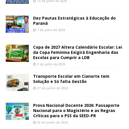
13 de julho de 2026
Dez Pautas Estratégicas à Educação do
Paraná
7 de julho de 2026
Copa de 2027 Altera Calendário Escolar: Lei
da Copa Feminina Exigirá Engenharia das
Escolas para Cumprir a LDB
2 de julho de 2026
Transporte Escolar em Cianorte tem
Solução e Só falta Gestão
27 de junho de 2026
Prova Nacional Docente 2026: Passaporte
Nacional para o Magistério e as Regras
Críticas para o PSS da SEED-PR
22 de junho de 2026