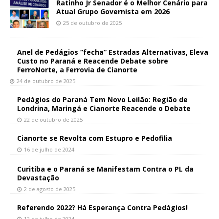
Ratinho Jr Senador é o Melhor Cenário para
Atual Grupo Governista em 2026
25 de outubro de 2025
Anel de Pedágios “fecha” Estradas Alternativas, Eleva
Custo no Paraná e Reacende Debate sobre
FerroNorte, a Ferrovia de Cianorte
24 de outubro de 2025
Pedágios do Paraná Tem Novo Leilão: Região de
Londrina, Maringá e Cianorte Reacende o Debate
22 de outubro de 2025
Cianorte se Revolta com Estupro e Pedofilia
16 de julho de 2024
Curitiba e o Paraná se Manifestam Contra o PL da
Devastação
2 de agosto de 2025
Referendo 2022? Há Esperança Contra Pedágios!
12 de julho de 2024