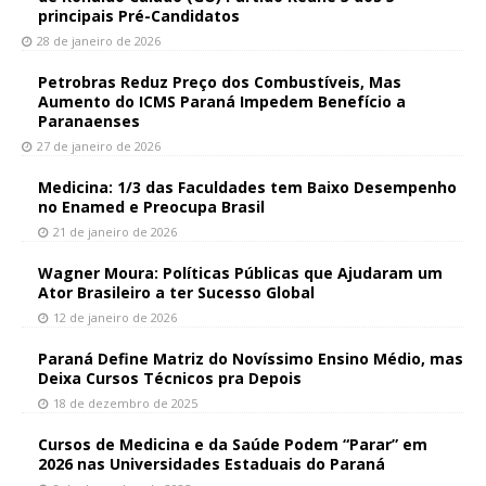
principais Pré-Candidatos
28 de janeiro de 2026
Petrobras Reduz Preço dos Combustíveis, Mas
Aumento do ICMS Paraná Impedem Benefício a
Paranaenses
27 de janeiro de 2026
Medicina: 1/3 das Faculdades tem Baixo Desempenho
no Enamed e Preocupa Brasil
21 de janeiro de 2026
Wagner Moura: Políticas Públicas que Ajudaram um
Ator Brasileiro a ter Sucesso Global
12 de janeiro de 2026
Paraná Define Matriz do Novíssimo Ensino Médio, mas
Deixa Cursos Técnicos pra Depois
18 de dezembro de 2025
Cursos de Medicina e da Saúde Podem “Parar” em
2026 nas Universidades Estaduais do Paraná