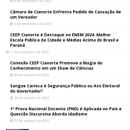
8 de dezembro de 2025
Câmara de Cianorte Enfrenta Pedido de Cassação de
um Vereador
5 de dezembro de 2025
CEEP Cianorte é Destaque no ENEM 2024: Melhor
Escola Pública da Cidade e Médias Acima do Brasil e
Paraná
17 de novembro de 2025
Conexão CEEP Cianorte Promove a Magia do
Conhecimento em um Show de Ciências
30 de outubro de 2025
Sangue Carioca é Segurança Pública ou Ato Eleitoral
do Governador?
29 de outubro de 2025
1ª Prova Nacional Docente (PND) é Aplicada no País e
Questão Discursiva Aborda Idadismo
27 de outubro de 2025