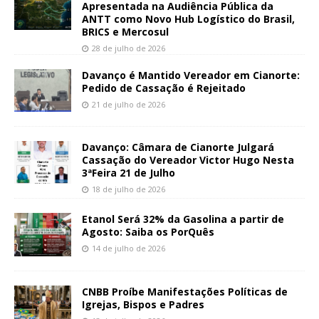
Apresentada na Audiência Pública da
ANTT como Novo Hub Logístico do Brasil,
BRICS e Mercosul
28 de julho de 2026
Davanço é Mantido Vereador em Cianorte:
Pedido de Cassação é Rejeitado
21 de julho de 2026
Davanço: Câmara de Cianorte Julgará
Cassação do Vereador Victor Hugo Nesta
3ªFeira 21 de Julho
18 de julho de 2026
Etanol Será 32% da Gasolina a partir de
Agosto: Saiba os PorQuês
14 de julho de 2026
CNBB Proíbe Manifestações Políticas de
Igrejas, Bispos e Padres