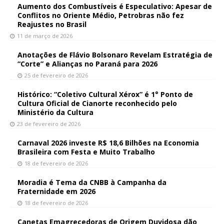
Aumento dos Combustíveis é Especulativo: Apesar de
Conflitos no Oriente Médio, Petrobras não fez
Reajustes no Brasil
11 de março de 2026
Anotações de Flávio Bolsonaro Revelam Estratégia de
“Corte” e Alianças no Paraná para 2026
25 de fevereiro de 2026
Histórico: “Coletivo Cultural Xérox” é 1° Ponto de
Cultura Oficial de Cianorte reconhecido pelo
Ministério da Cultura
23 de fevereiro de 2026
Carnaval 2026 investe R$ 18,6 Bilhões na Economia
Brasileira com Festa e Muito Trabalho
18 de fevereiro de 2026
Moradia é Tema da CNBB à Campanha da
Fraternidade em 2026
18 de fevereiro de 2026
Canetas Emagrecedoras de Origem Duvidosa dão