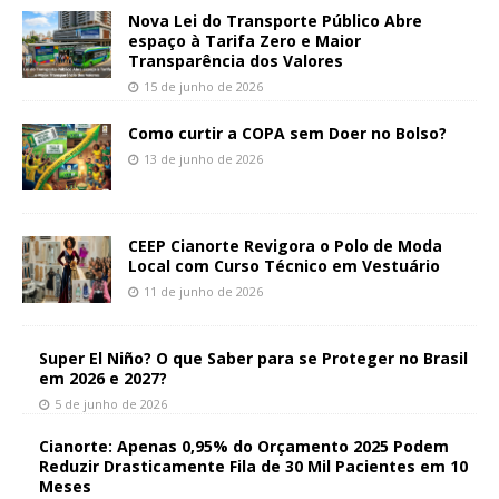
Nova Lei do Transporte Público Abre
espaço à Tarifa Zero e Maior
Transparência dos Valores
15 de junho de 2026
Como curtir a COPA sem Doer no Bolso?
13 de junho de 2026
CEEP Cianorte Revigora o Polo de Moda
Local com Curso Técnico em Vestuário
11 de junho de 2026
Super El Niño? O que Saber para se Proteger no Brasil
em 2026 e 2027?
5 de junho de 2026
Cianorte: Apenas 0,95% do Orçamento 2025 Podem
Reduzir Drasticamente Fila de 30 Mil Pacientes em 10
Meses