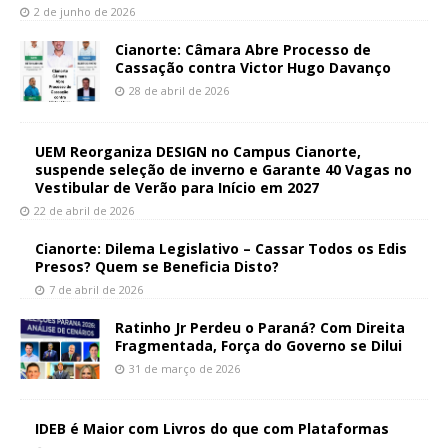
2 de junho de 2026
Cianorte: Câmara Abre Processo de
Cassação contra Victor Hugo Davanço
28 de abril de 2026
UEM Reorganiza DESIGN no Campus Cianorte,
suspende seleção de inverno e Garante 40 Vagas no
Vestibular de Verão para Início em 2027
22 de abril de 2026
Cianorte: Dilema Legislativo – Cassar Todos os Edis
Presos? Quem se Beneficia Disto?
7 de abril de 2026
Ratinho Jr Perdeu o Paraná? Com Direita
Fragmentada, Força do Governo se Dilui
31 de março de 2026
IDEB é Maior com Livros do que com Plataformas