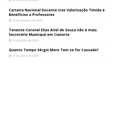
Carteira Nacional Docente traz Valorização Tímida e
Benefícios a Professores
16 de outubro de 2025
Tenente-Coronel Elias Ariel de Souza não é mais
Secretário Municipal em Cianorte
16 de julho de 2024
Quanto Tempo Sérgio Moro Tem se for Cassado?
31 de julho de 2024