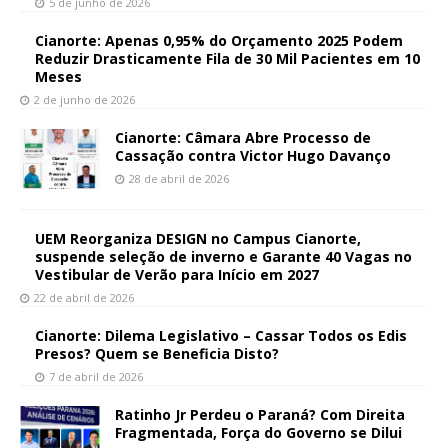
5 de junho de 2026
Cianorte: Apenas 0,95% do Orçamento 2025 Podem
Reduzir Drasticamente Fila de 30 Mil Pacientes em 10
Meses
2 de junho de 2026
Cianorte: Câmara Abre Processo de
Cassação contra Victor Hugo Davanço
28 de abril de 2026
UEM Reorganiza DESIGN no Campus Cianorte,
suspende seleção de inverno e Garante 40 Vagas no
Vestibular de Verão para Início em 2027
22 de abril de 2026
Cianorte: Dilema Legislativo – Cassar Todos os Edis
Presos? Quem se Beneficia Disto?
7 de abril de 2026
Ratinho Jr Perdeu o Paraná? Com Direita
Fragmentada, Força do Governo se Dilui