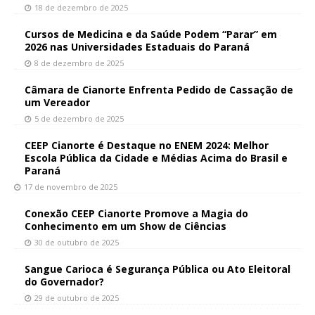
18 de dezembro de 2025
Cursos de Medicina e da Saúde Podem “Parar” em
2026 nas Universidades Estaduais do Paraná
8 de dezembro de 2025
Câmara de Cianorte Enfrenta Pedido de Cassação de
um Vereador
5 de dezembro de 2025
CEEP Cianorte é Destaque no ENEM 2024: Melhor
Escola Pública da Cidade e Médias Acima do Brasil e
Paraná
17 de novembro de 2025
Conexão CEEP Cianorte Promove a Magia do
Conhecimento em um Show de Ciências
30 de outubro de 2025
Sangue Carioca é Segurança Pública ou Ato Eleitoral
do Governador?
29 de outubro de 2025