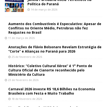
Política do Paraná
14 de março de 2026
Aumento dos Combustíveis é Especulativo: Apesar de
Conflitos no Oriente Médio, Petrobras não fez
Reajustes no Brasil
11 de março de 2026
Anotações de Flávio Bolsonaro Revelam Estratégia de
“Corte” e Alianças no Paraná para 2026
25 de fevereiro de 2026
Histórico: “Coletivo Cultural Xérox” é 1° Ponto de
Cultura Oficial de Cianorte reconhecido pelo
Ministério da Cultura
23 de fevereiro de 2026
Carnaval 2026 investe R$ 18,6 Bilhões na Economia
Brasileira com Festa e Muito Trabalho
18 de fevereiro de 2026