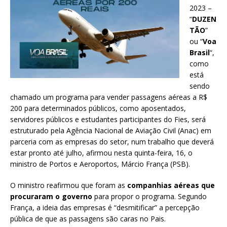
2023 –
“
DUZEN
TÃO
”
ou “
Voa
Brasil
“,
como
está
sendo
chamado um programa para vender passagens aéreas a R$
200 para determinados públicos, como aposentados,
servidores públicos e estudantes participantes do Fies, será
estruturado pela Agência Nacional de Aviação Civil (Anac) em
parceria com as empresas do setor, num trabalho que deverá
estar pronto até julho, afirmou nesta quinta-feira, 16, o
ministro de Portos e Aeroportos, Márcio França (PSB).
O ministro reafirmou que foram as
companhias aéreas que
procuraram o governo
para propor o programa. Segundo
França, a ideia das empresas é “desmitificar” a percepção
pública de que as passagens são caras no Pais.