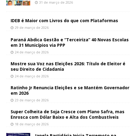
31 de março de 2026
IDEB é Maior com Livros do que com Plataformas
29 de março de 2026
Paraná Abdica Gestão e “Terceiriza” 40 Novas Escolas
em 31 Municípios via PPP
24 de março de 2026
Mostre sua Voz nas Eleições 2026: Título de Eleitor é
seu Direito de Cidadania
24 de março de 2026
Ratinho Jr Renuncia Eleições e se Mantém Governador
em 2026
23 de março de 2026
Super Colheita de Soja Cresce com Plano Safra, mas
Enrosca com Dólar Baixo e Alta dos Combustíveis
18 de março de 2026
Janela Partidária Inicia Terremoto na