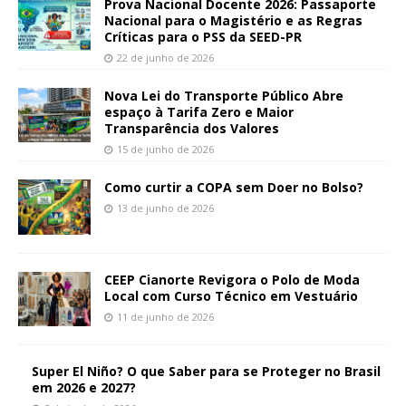
Prova Nacional Docente 2026: Passaporte
Nacional para o Magistério e as Regras
Críticas para o PSS da SEED-PR
22 de junho de 2026
Nova Lei do Transporte Público Abre
espaço à Tarifa Zero e Maior
Transparência dos Valores
15 de junho de 2026
Como curtir a COPA sem Doer no Bolso?
13 de junho de 2026
CEEP Cianorte Revigora o Polo de Moda
Local com Curso Técnico em Vestuário
11 de junho de 2026
Super El Niño? O que Saber para se Proteger no Brasil
em 2026 e 2027?