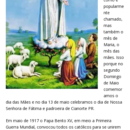
popularme
nte
chamado,
mas
também o
mês de
Maria, o
mês das
mães. Isso
porque no
segundo
Domingo
de Maio
comemor
amos o
dia das Mães e no dia 13 de maio celebramos o dia de Nossa
Senhora de Fátima e padroeira de Cianorte PR.
Em maio de 1917 o Papa Bento XV, em meio a Primeira
Guerra Mundial, convocou todos os católicos para se unirem