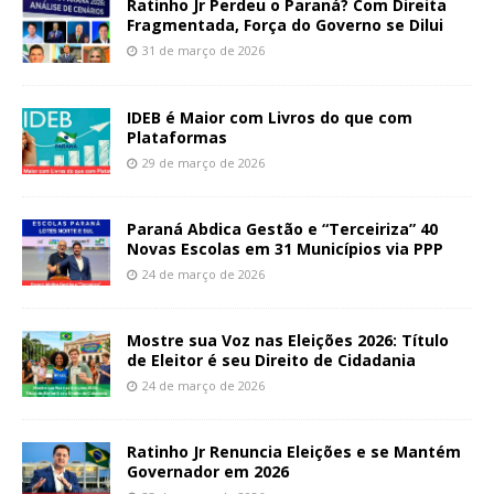
Ratinho Jr Perdeu o Paraná? Com Direita
Fragmentada, Força do Governo se Dilui
31 de março de 2026
IDEB é Maior com Livros do que com
Plataformas
29 de março de 2026
Paraná Abdica Gestão e “Terceiriza” 40
Novas Escolas em 31 Municípios via PPP
24 de março de 2026
Mostre sua Voz nas Eleições 2026: Título
de Eleitor é seu Direito de Cidadania
24 de março de 2026
Ratinho Jr Renuncia Eleições e se Mantém
Governador em 2026