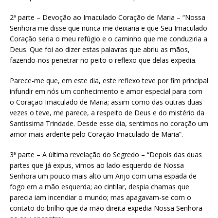
2ª parte – Devoção ao Imaculado Coração de Maria – “Nossa
Senhora me disse que nunca me deixaria e que Seu Imaculado
Coração seria o meu refúgio e o caminho que me conduziria a
Deus. Que foi ao dizer estas palavras que abriu as mãos,
fazendo-nos penetrar no peito o reflexo que delas expedia.
Parece-me que, em este dia, este reflexo teve por fim principal
infundir em nós um conhecimento e amor especial para com
o Coração Imaculado de Maria; assim como das outras duas
vezes o teve, me parece, a respeito de Deus e do mistério da
Santíssima Trindade. Desde esse dia, sentimos no coração um
amor mais ardente pelo Coração Imaculado de Maria”.
3ª parte – A última revelação do Segredo – “Depois das duas
partes que já expus, vimos ao lado esquerdo de Nossa
Senhora um pouco mais alto um Anjo com uma espada de
fogo em a mão esquerda; ao cintilar, despia chamas que
parecia iam incendiar o mundo; mas apagavam-se com o
contato do brilho que da mão direita expedia Nossa Senhora