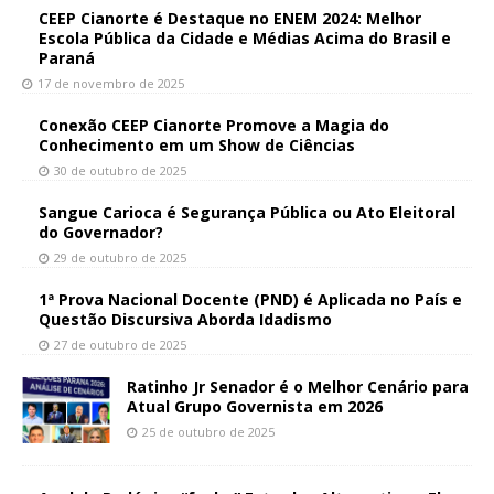
CEEP Cianorte é Destaque no ENEM 2024: Melhor
Escola Pública da Cidade e Médias Acima do Brasil e
Paraná
17 de novembro de 2025
Conexão CEEP Cianorte Promove a Magia do
Conhecimento em um Show de Ciências
30 de outubro de 2025
Sangue Carioca é Segurança Pública ou Ato Eleitoral
do Governador?
29 de outubro de 2025
1ª Prova Nacional Docente (PND) é Aplicada no País e
Questão Discursiva Aborda Idadismo
27 de outubro de 2025
Ratinho Jr Senador é o Melhor Cenário para
Atual Grupo Governista em 2026
25 de outubro de 2025