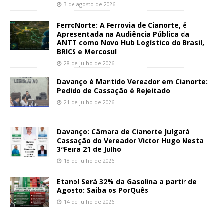
3 de agosto de 2026
FerroNorte: A Ferrovia de Cianorte, é
Apresentada na Audiência Pública da
ANTT como Novo Hub Logístico do Brasil,
BRICS e Mercosul
28 de julho de 2026
Davanço é Mantido Vereador em Cianorte:
Pedido de Cassação é Rejeitado
21 de julho de 2026
Davanço: Câmara de Cianorte Julgará
Cassação do Vereador Victor Hugo Nesta
3ªFeira 21 de Julho
18 de julho de 2026
Etanol Será 32% da Gasolina a partir de
Agosto: Saiba os PorQuês
14 de julho de 2026