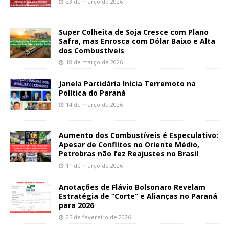
23 de março de 2026
Super Colheita de Soja Cresce com Plano
Safra, mas Enrosca com Dólar Baixo e Alta
dos Combustíveis
18 de março de 2026
Janela Partidária Inicia Terremoto na
Política do Paraná
14 de março de 2026
Aumento dos Combustíveis é Especulativo:
Apesar de Conflitos no Oriente Médio,
Petrobras não fez Reajustes no Brasil
11 de março de 2026
Anotações de Flávio Bolsonaro Revelam
Estratégia de “Corte” e Alianças no Paraná
para 2026
25 de fevereiro de 2026