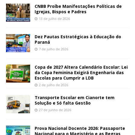
CNBB Proíbe Manifestações Políticas de
Igrejas, Bispos e Padres
13 de julho de 2026
Dez Pautas Estratégicas à Educação do
Paraná
7 de julho de 2026
Copa de 2027 Altera Calendário Escolar: Lei
da Copa Feminina Exigirá Engenharia das
Escolas para Cumprir a LDB
2 de julho de 2026
Transporte Escolar em Cianorte tem
Solução e Só falta Gestão
27 de junho de 2026
Prova Nacional Docente 2026: Passaporte
Nacional para o Magistério e as Regras