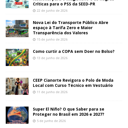
Críticas para o PSS da SEED-PR
22 de junho de 2026
Nova Lei do Transporte Público Abre
espaço à Tarifa Zero e Maior
Transparência dos Valores
15 de junho de 2026
Como curtir a COPA sem Doer no Bolso?
13 de junho de 2026
CEEP Cianorte Revigora o Polo de Moda
Local com Curso Técnico em Vestuário
11 de junho de 2026
Super El Niño? O que Saber para se
Proteger no Brasil em 2026 e 2027?
5 de junho de 2026