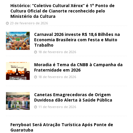
Histórico: “Coletivo Cultural Xérox” é 1° Ponto de
Cultura Oficial de Cianorte reconhecido pelo
Ministério da Cultura
23 de fevereiro de 2026
Carnaval 2026 investe R$ 18,6 Bilhões na
Economia Brasileira com Festa e Muito
Trabalho
18 de fevereiro de 2026
Moradia é Tema da CNBB à Campanha da
Fraternidade em 2026
18 de fevereiro de 2026
Canetas Emagrecedoras de Origem
Duvidosa dão Alerta à Saúde Pública
11 de fevereiro de 2026
Ferryboat Será Atração Turística Após Ponte de
Guaratuba