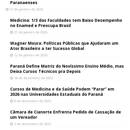
Paranaenses
27 de janeiro de 2026
Medicina: 1/3 das Faculdades tem Baixo Desempenho
no Enamed e Preocupa Brasil
21 de janeiro de 2026
Wagner Moura: Políticas Públicas que Ajudaram um
Ator Brasileiro a ter Sucesso Global
12 de janeiro de 2026
Paraná Define Matriz do Novíssimo Ensino Médio, mas
Deixa Cursos Técnicos pra Depois
18 de dezembro de 2025
Cursos de Medicina e da Saúde Podem “Parar” em
2026 nas Universidades Estaduais do Paraná
8 de dezembro de 2025
Câmara de Cianorte Enfrenta Pedido de Cassação de
um Vereador
5 de dezembro de 2025