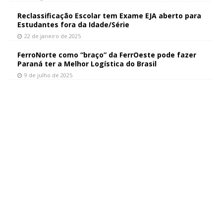
Reclassificação Escolar tem Exame EJA aberto para
Estudantes fora da Idade/Série
22 de janeiro de 2025
FerroNorte como “braço” da FerrOeste pode fazer
Paraná ter a Melhor Logística do Brasil
9 de julho de 2025