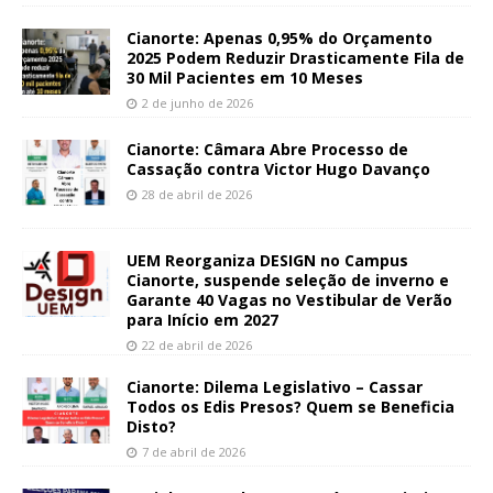
Cianorte: Apenas 0,95% do Orçamento
2025 Podem Reduzir Drasticamente Fila de
30 Mil Pacientes em 10 Meses
2 de junho de 2026
Cianorte: Câmara Abre Processo de
Cassação contra Victor Hugo Davanço
28 de abril de 2026
UEM Reorganiza DESIGN no Campus
Cianorte, suspende seleção de inverno e
Garante 40 Vagas no Vestibular de Verão
para Início em 2027
22 de abril de 2026
Cianorte: Dilema Legislativo – Cassar
Todos os Edis Presos? Quem se Beneficia
Disto?
7 de abril de 2026