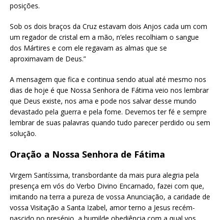
posições.
Sob os dois braços da Cruz estavam dois Anjos cada um com
um regador de cristal em a mão, n’eles recolhiam o sangue
dos Mártires e com ele regavam as almas que se
aproximavam de Deus.”
A mensagem que fica e continua sendo atual até mesmo nos
dias de hoje é que Nossa Senhora de Fátima veio nos lembrar
que Deus existe, nos ama e pode nos salvar desse mundo
devastado pela guerra e pela fome. Devemos ter fé e sempre
lembrar de suas palavras quando tudo parecer perdido ou sem
solução.
Oração a Nossa Senhora de Fátima
Virgem Santíssima, transbordante da mais pura alegria pela
presença em vós do Verbo Divino Encarnado, fazei com que,
imitando na terra a pureza de vossa Anunciação, a caridade de
vossa Visitação a Santa Izabel, amor terno a Jesus recém-
nascido no presépio, a humilde obediência com a qual vos