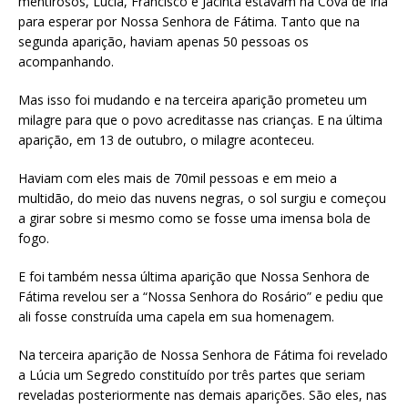
mentirosos, Lúcia, Francisco e Jacinta estavam na Cova de Iria
para esperar por Nossa Senhora de Fátima. Tanto que na
segunda aparição, haviam apenas 50 pessoas os
acompanhando.
Mas isso foi mudando e na terceira aparição prometeu um
milagre para que o povo acreditasse nas crianças. E na última
aparição, em 13 de outubro, o milagre aconteceu.
Haviam com eles mais de 70mil pessoas e em meio a
multidão, do meio das nuvens negras, o sol surgiu e começou
a girar sobre si mesmo como se fosse uma imensa bola de
fogo.
E foi também nessa última aparição que Nossa Senhora de
Fátima revelou ser a “Nossa Senhora do Rosário” e pediu que
ali fosse construída uma capela em sua homenagem.
Na terceira aparição de Nossa Senhora de Fátima foi revelado
a Lúcia um Segredo constituído por três partes que seriam
reveladas posteriormente nas demais aparições. São eles, nas