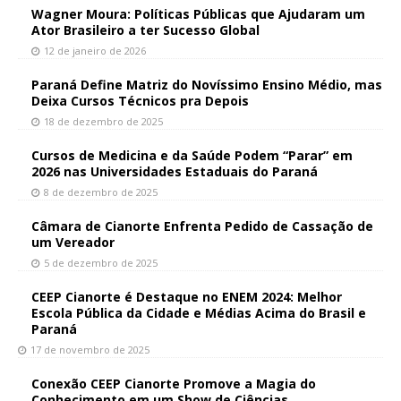
Wagner Moura: Políticas Públicas que Ajudaram um
Ator Brasileiro a ter Sucesso Global
12 de janeiro de 2026
Paraná Define Matriz do Novíssimo Ensino Médio, mas
Deixa Cursos Técnicos pra Depois
18 de dezembro de 2025
Cursos de Medicina e da Saúde Podem “Parar” em
2026 nas Universidades Estaduais do Paraná
8 de dezembro de 2025
Câmara de Cianorte Enfrenta Pedido de Cassação de
um Vereador
5 de dezembro de 2025
CEEP Cianorte é Destaque no ENEM 2024: Melhor
Escola Pública da Cidade e Médias Acima do Brasil e
Paraná
17 de novembro de 2025
Conexão CEEP Cianorte Promove a Magia do
Conhecimento em um Show de Ciências