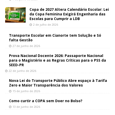
Copa de 2027 Altera Calendário Escolar: Lei
da Copa Feminina Exigirá Engenharia das
Escolas para Cumprir a LDB
2 de julho de 2026
Transporte Escolar em Cianorte tem Solução e Só
falta Gestão
27 de junho de 2026
Prova Nacional Docente 2026: Passaporte Nacional
para o Magistério e as Regras Críticas para o PSS da
SEED-PR
22 de junho de 2026
Nova Lei do Transporte Público Abre espaço à Tarifa
Zero e Maior Transparência dos Valores
15 de junho de 2026
Como curtir a COPA sem Doer no Bolso?
13 de junho de 2026