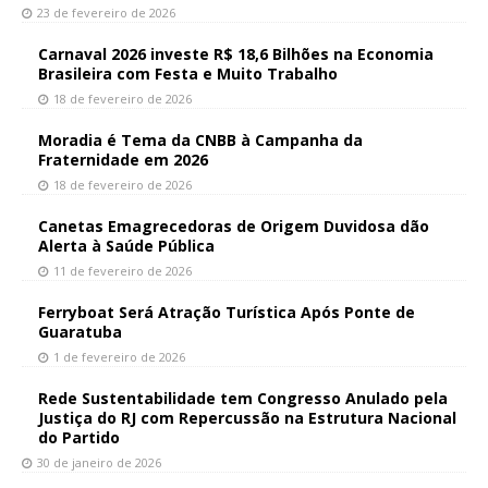
23 de fevereiro de 2026
Carnaval 2026 investe R$ 18,6 Bilhões na Economia
Brasileira com Festa e Muito Trabalho
18 de fevereiro de 2026
Moradia é Tema da CNBB à Campanha da
Fraternidade em 2026
18 de fevereiro de 2026
Canetas Emagrecedoras de Origem Duvidosa dão
Alerta à Saúde Pública
11 de fevereiro de 2026
Ferryboat Será Atração Turística Após Ponte de
Guaratuba
1 de fevereiro de 2026
Rede Sustentabilidade tem Congresso Anulado pela
Justiça do RJ com Repercussão na Estrutura Nacional
do Partido
30 de janeiro de 2026