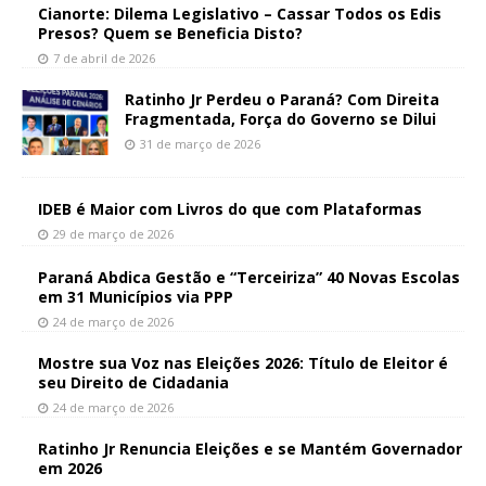
Cianorte: Dilema Legislativo – Cassar Todos os Edis
Presos? Quem se Beneficia Disto?
7 de abril de 2026
Ratinho Jr Perdeu o Paraná? Com Direita
Fragmentada, Força do Governo se Dilui
31 de março de 2026
IDEB é Maior com Livros do que com Plataformas
29 de março de 2026
Paraná Abdica Gestão e “Terceiriza” 40 Novas Escolas
em 31 Municípios via PPP
24 de março de 2026
Mostre sua Voz nas Eleições 2026: Título de Eleitor é
seu Direito de Cidadania
24 de março de 2026
Ratinho Jr Renuncia Eleições e se Mantém Governador
em 2026