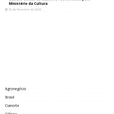
Ministério da Cultura
23 de fevereiro de 2026
Agronegócio
Brasil
Cianorte
Ciência