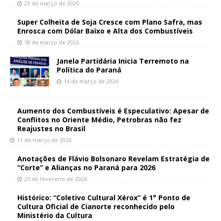
23 de março de 2026
Super Colheita de Soja Cresce com Plano Safra, mas
Enrosca com Dólar Baixo e Alta dos Combustíveis
18 de março de 2026
Janela Partidária Inicia Terremoto na
Política do Paraná
14 de março de 2026
Aumento dos Combustíveis é Especulativo: Apesar de
Conflitos no Oriente Médio, Petrobras não fez
Reajustes no Brasil
11 de março de 2026
Anotações de Flávio Bolsonaro Revelam Estratégia de
“Corte” e Alianças no Paraná para 2026
25 de fevereiro de 2026
Histórico: “Coletivo Cultural Xérox” é 1° Ponto de
Cultura Oficial de Cianorte reconhecido pelo
Ministério da Cultura