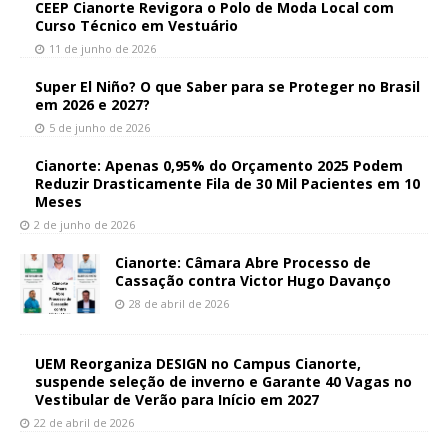
CEEP Cianorte Revigora o Polo de Moda Local com
Curso Técnico em Vestuário
11 de junho de 2026
Super El Niño? O que Saber para se Proteger no Brasil
em 2026 e 2027?
5 de junho de 2026
Cianorte: Apenas 0,95% do Orçamento 2025 Podem
Reduzir Drasticamente Fila de 30 Mil Pacientes em 10
Meses
2 de junho de 2026
Cianorte: Câmara Abre Processo de
Cassação contra Victor Hugo Davanço
28 de abril de 2026
UEM Reorganiza DESIGN no Campus Cianorte,
suspende seleção de inverno e Garante 40 Vagas no
Vestibular de Verão para Início em 2027
22 de abril de 2026