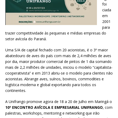
foi
ciada
em
2001
para
trazer competitividade às pequenas e médias empresas do
setor avícola do Paraná.
Uma S/A de capital fechado com 20 acionistas, é o 3º maior
abatedouro de aves do país com mais de 2,4 milhões de aves
por dia, maior produtor comercial de pintos de 1 dia somando
mais de 2,2 milhões de unidades, iniciou o modelo “capitalista-
cooperativista” e em 2013 abriu-se o modelo para clientes não
acionistas. Abrange aves, suínos, bovinos, commodities e
logística moderna e global exportando para todos os
continentes.
A Unifrango promove agora de 18 a 20 de Julho em Maringá o
10º ENCONTRO AVÍCOLA E EMPRESARIAL UNIFRANGO
, com
palestras, workshops, mentoring e networking que irão