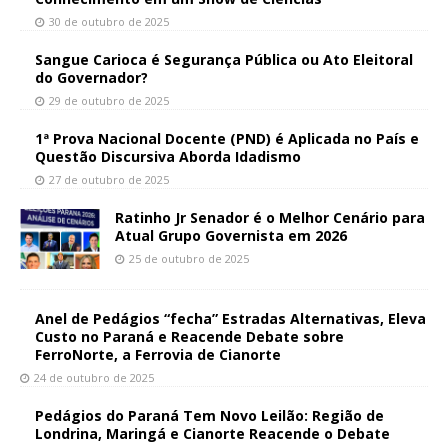
30 de outubro de 2025
Sangue Carioca é Segurança Pública ou Ato Eleitoral
do Governador?
29 de outubro de 2025
1ª Prova Nacional Docente (PND) é Aplicada no País e
Questão Discursiva Aborda Idadismo
27 de outubro de 2025
Ratinho Jr Senador é o Melhor Cenário para
Atual Grupo Governista em 2026
25 de outubro de 2025
Anel de Pedágios “fecha” Estradas Alternativas, Eleva
Custo no Paraná e Reacende Debate sobre
FerroNorte, a Ferrovia de Cianorte
24 de outubro de 2025
Pedágios do Paraná Tem Novo Leilão: Região de
Londrina, Maringá e Cianorte Reacende o Debate