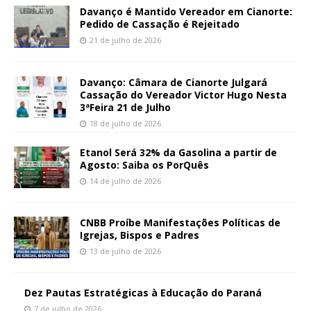
Davanço é Mantido Vereador em Cianorte:
Pedido de Cassação é Rejeitado
21 de julho de 2026
Davanço: Câmara de Cianorte Julgará
Cassação do Vereador Victor Hugo Nesta
3ªFeira 21 de Julho
18 de julho de 2026
Etanol Será 32% da Gasolina a partir de
Agosto: Saiba os PorQuês
14 de julho de 2026
CNBB Proíbe Manifestações Políticas de
Igrejas, Bispos e Padres
13 de julho de 2026
Dez Pautas Estratégicas à Educação do Paraná
7 de julho de 2026