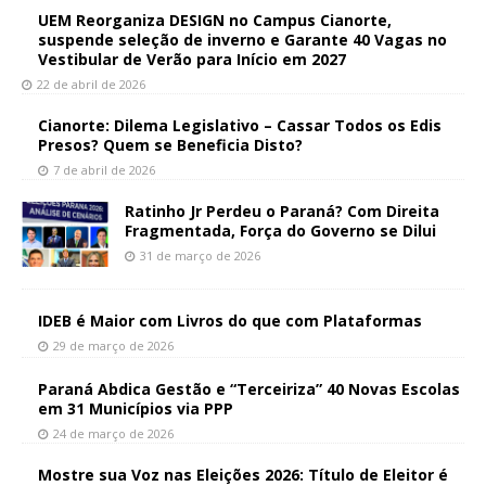
UEM Reorganiza DESIGN no Campus Cianorte,
suspende seleção de inverno e Garante 40 Vagas no
Vestibular de Verão para Início em 2027
22 de abril de 2026
Cianorte: Dilema Legislativo – Cassar Todos os Edis
Presos? Quem se Beneficia Disto?
7 de abril de 2026
Ratinho Jr Perdeu o Paraná? Com Direita
Fragmentada, Força do Governo se Dilui
31 de março de 2026
IDEB é Maior com Livros do que com Plataformas
29 de março de 2026
Paraná Abdica Gestão e “Terceiriza” 40 Novas Escolas
em 31 Municípios via PPP
24 de março de 2026
Mostre sua Voz nas Eleições 2026: Título de Eleitor é