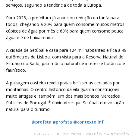
serviços, seguindo a tendência de toda a Europa.
Para 2023, a prefeitura já anunciou redução da tarifa para
todos, chegando a 20% para quem consome muitos metros
cúbicos de água por mês e 60% para quem consome pouca
água e é de baixa renda.
A cidade de Setúbal é casa para 124 mil habitantes e fica a 48
quilômetros de Lisboa, com vista para a Reserva Natural do
Estuário do Sado, patrimônio natural de interesse botânico e
faunístico.
A paisagem costeira revela praias belíssimas cercadas por
montanhas. O centro histórico da vila guarda construções
muito antigas e, também, um dos mais bonitos Mercados
Públicos de Portugal. É óbvio dizer que Setúbal tem vocação
natural para o turismo.
@profsta #profsta @contexto.inf
Saiba mais: PL 261/2023 – CESSÃO DA POSIÇÃO