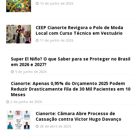
13 de junho de 2026
CEEP Cianorte Revigora o Polo de Moda
Local com Curso Técnico em Vestuário
11 de junho de 2026
Super El Niño? O que Saber para se Proteger no Brasil
em 2026 e 2027?
5 de junho de 2026
Cianorte: Apenas 0,95% do Orçamento 2025 Podem
Reduzir Drasticamente Fila de 30 Mil Pacientes em 10
Meses
2 de junho de 2026
Cianorte: Câmara Abre Processo de
Cassação contra Victor Hugo Davanço
28 de abril de 2026