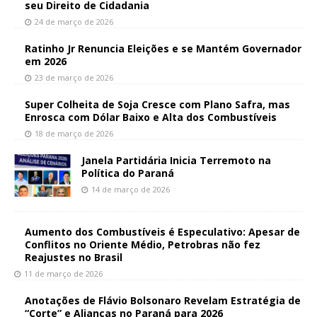
seu Direito de Cidadania
24 de março de 2026
Ratinho Jr Renuncia Eleições e se Mantém Governador
em 2026
23 de março de 2026
Super Colheita de Soja Cresce com Plano Safra, mas
Enrosca com Dólar Baixo e Alta dos Combustíveis
18 de março de 2026
Janela Partidária Inicia Terremoto na
Política do Paraná
14 de março de 2026
Aumento dos Combustíveis é Especulativo: Apesar de
Conflitos no Oriente Médio, Petrobras não fez
Reajustes no Brasil
11 de março de 2026
Anotações de Flávio Bolsonaro Revelam Estratégia de
“Corte” e Alianças no Paraná para 2026