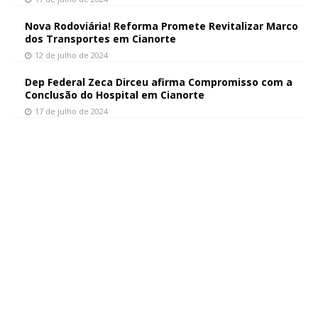
Nova Rodoviária! Reforma Promete Revitalizar Marco
dos Transportes em Cianorte
12 de julho de 2024
Dep Federal Zeca Dirceu afirma Compromisso com a
Conclusão do Hospital em Cianorte
17 de julho de 2024