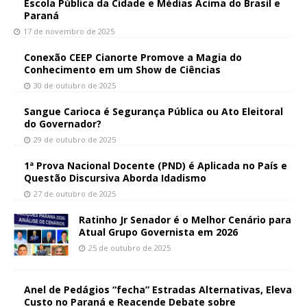
Escola Pública da Cidade e Médias Acima do Brasil e
Paraná
17 de novembro de 2025
Conexão CEEP Cianorte Promove a Magia do
Conhecimento em um Show de Ciências
30 de outubro de 2025
Sangue Carioca é Segurança Pública ou Ato Eleitoral
do Governador?
29 de outubro de 2025
1ª Prova Nacional Docente (PND) é Aplicada no País e
Questão Discursiva Aborda Idadismo
27 de outubro de 2025
Ratinho Jr Senador é o Melhor Cenário para
Atual Grupo Governista em 2026
25 de outubro de 2025
Anel de Pedágios “fecha” Estradas Alternativas, Eleva
Custo no Paraná e Reacende Debate sobre