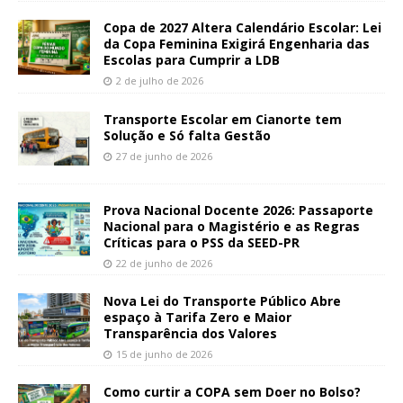
Copa de 2027 Altera Calendário Escolar: Lei
da Copa Feminina Exigirá Engenharia das
Escolas para Cumprir a LDB
2 de julho de 2026
Transporte Escolar em Cianorte tem
Solução e Só falta Gestão
27 de junho de 2026
Prova Nacional Docente 2026: Passaporte
Nacional para o Magistério e as Regras
Críticas para o PSS da SEED-PR
22 de junho de 2026
Nova Lei do Transporte Público Abre
espaço à Tarifa Zero e Maior
Transparência dos Valores
15 de junho de 2026
Como curtir a COPA sem Doer no Bolso?