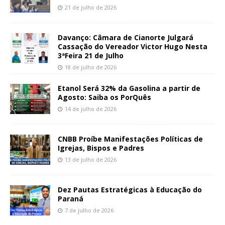
21 de julho de 2026
Davanço: Câmara de Cianorte Julgará
Cassação do Vereador Victor Hugo Nesta
3ªFeira 21 de Julho
18 de julho de 2026
Etanol Será 32% da Gasolina a partir de
Agosto: Saiba os PorQuês
14 de julho de 2026
CNBB Proíbe Manifestações Políticas de
Igrejas, Bispos e Padres
13 de julho de 2026
Dez Pautas Estratégicas à Educação do
Paraná
7 de julho de 2026