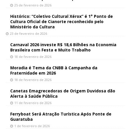
25 de fevereiro de 2026
Histórico: “Coletivo Cultural Xérox” é 1° Ponto de
Cultura Oficial de Cianorte reconhecido pelo
Ministério da Cultura
23 de fevereiro de 2026
Carnaval 2026 investe R$ 18,6 Bilhões na Economia
Brasileira com Festa e Muito Trabalho
18 de fevereiro de 2026
Moradia é Tema da CNBB à Campanha da
Fraternidade em 2026
18 de fevereiro de 2026
Canetas Emagrecedoras de Origem Duvidosa dão
Alerta à Saúde Pública
11 de fevereiro de 2026
Ferryboat Será Atração Turística Após Ponte de
Guaratuba
1 de fevereiro de 2026