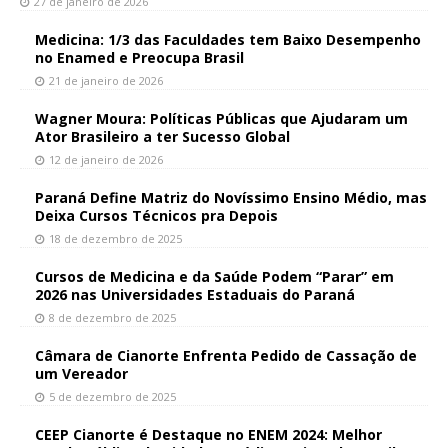
27 de janeiro de 2026
Medicina: 1/3 das Faculdades tem Baixo Desempenho
no Enamed e Preocupa Brasil
21 de janeiro de 2026
Wagner Moura: Políticas Públicas que Ajudaram um
Ator Brasileiro a ter Sucesso Global
12 de janeiro de 2026
Paraná Define Matriz do Novíssimo Ensino Médio, mas
Deixa Cursos Técnicos pra Depois
18 de dezembro de 2025
Cursos de Medicina e da Saúde Podem “Parar” em
2026 nas Universidades Estaduais do Paraná
8 de dezembro de 2025
Câmara de Cianorte Enfrenta Pedido de Cassação de
um Vereador
5 de dezembro de 2025
CEEP Cianorte é Destaque no ENEM 2024: Melhor