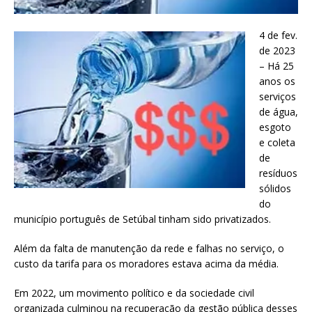
4 de fev.
de 2023
– Há 25
anos os
serviços
de água,
esgoto
e coleta
de
resíduos
sólidos
do
município português de Setúbal tinham sido privatizados.
Além da falta de manutenção da rede e falhas no serviço, o
custo da tarifa para os moradores estava acima da média.
Em 2022, um movimento político e da sociedade civil
organizada culminou na recuperação da gestão pública desses