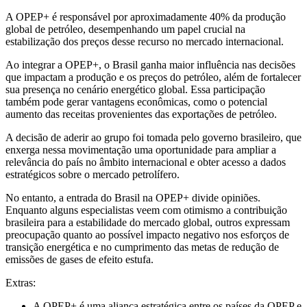
A OPEP+ é responsável por aproximadamente 40% da produção
global de petróleo, desempenhando um papel crucial na
estabilização dos preços desse recurso no mercado internacional.
Ao integrar a OPEP+, o Brasil ganha maior influência nas decisões
que impactam a produção e os preços do petróleo, além de fortalecer
sua presença no cenário energético global. Essa participação
também pode gerar vantagens econômicas, como o potencial
aumento das receitas provenientes das exportações de petróleo.
A decisão de aderir ao grupo foi tomada pelo governo brasileiro, que
enxerga nessa movimentação uma oportunidade para ampliar a
relevância do país no âmbito internacional e obter acesso a dados
estratégicos sobre o mercado petrolífero.
No entanto, a entrada do Brasil na OPEP+ divide opiniões.
Enquanto alguns especialistas veem com otimismo a contribuição
brasileira para a estabilidade do mercado global, outros expressam
preocupação quanto ao possível impacto negativo nos esforços de
transição energética e no cumprimento das metas de redução de
emissões de gases de efeito estufa.
Extras:
A OPEP+ é uma aliança estratégica entre os países da OPEP e