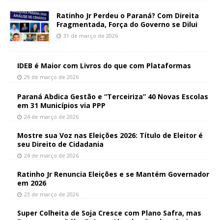
Ratinho Jr Perdeu o Paraná? Com Direita
Fragmentada, Força do Governo se Dilui
31 de março de 2026
IDEB é Maior com Livros do que com Plataformas
29 de março de 2026
Paraná Abdica Gestão e “Terceiriza” 40 Novas Escolas
em 31 Municípios via PPP
24 de março de 2026
Mostre sua Voz nas Eleições 2026: Título de Eleitor é
seu Direito de Cidadania
24 de março de 2026
Ratinho Jr Renuncia Eleições e se Mantém Governador
em 2026
23 de março de 2026
Super Colheita de Soja Cresce com Plano Safra, mas