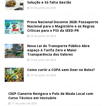
Solução e Só falta Gestão
27 de junho de 2026
Prova Nacional Docente 2026: Passaporte
Nacional para o Magistério e as Regras
Críticas para o PSS da SEED-PR
22 de junho de 2026
Nova Lei do Transporte Público Abre
espaço à Tarifa Zero e Maior
Transparência dos Valores
15 de junho de 2026
Como curtir a COPA sem Doer no Bolso?
13 de junho de 2026
CEEP Cianorte Revigora o Polo de Moda Local com
Curso Técnico em Vestuário
11 de junho de 2026