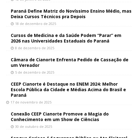
Paraná Define Matriz do Novíssimo Ensino Médio, mas
Deixa Cursos Técnicos pra Depois
18 de dezembro de 2025
Cursos de Medicina e da Saúde Podem “Parar” em
2026 nas Universidades Estaduais do Paraná
8 de dezembro de 2025
Câmara de Cianorte Enfrenta Pedido de Cassação de
um Vereador
5 de dezembro de 2025
CEEP Cianorte é Destaque no ENEM 2024: Melhor
Escola Pública da Cidade e Médias Acima do Brasil e
Paraná
17 de novembro de 2025
Conexão CEEP Cianorte Promove a Magia do
Conhecimento em um Show de Ciências
30 de outubro de 2025