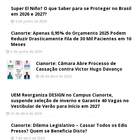
Super El Niño? O que Saber para se Proteger no Brasil
em 2026 e 2027?
5 de junho de 2026
Cianorte: Apenas 0,95% do Orçamento 2025 Podem
Reduzir Drasticamente Fila de 30 Mil Pacientes em 10
Meses
2 de junho de 2026
Cianorte: Câmara Abre Processo de
Cassação contra Victor Hugo Davanço
28 de abril de 2026
UEM Reorganiza DESIGN no Campus Cianorte,
suspende seleção de inverno e Garante 40 Vagas no
Vestibular de Verão para Início em 2027
22 de abril de 2026
Cianorte: Dilema Legislativo – Cassar Todos os Edis
Presos? Quem se Beneficia Disto?
7 de abril de 2026