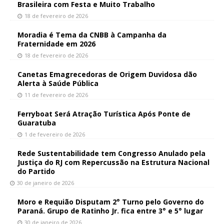
Brasileira com Festa e Muito Trabalho
18 de fevereiro de 2026
Moradia é Tema da CNBB à Campanha da
Fraternidade em 2026
18 de fevereiro de 2026
Canetas Emagrecedoras de Origem Duvidosa dão
Alerta à Saúde Pública
11 de fevereiro de 2026
Ferryboat Será Atração Turística Após Ponte de
Guaratuba
1 de fevereiro de 2026
Rede Sustentabilidade tem Congresso Anulado pela
Justiça do RJ com Repercussão na Estrutura Nacional
do Partido
30 de janeiro de 2026
Moro e Requião Disputam 2° Turno pelo Governo do
Paraná. Grupo de Ratinho Jr. fica entre 3° e 5° lugar
30 de janeiro de 2026