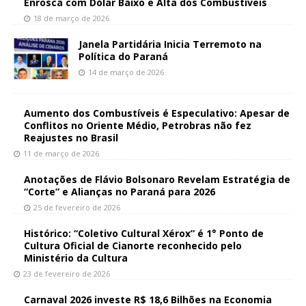
Enrosca com Dólar Baixo e Alta dos Combustíveis
18 de março de 2026
Janela Partidária Inicia Terremoto na
Política do Paraná
14 de março de 2026
Aumento dos Combustíveis é Especulativo: Apesar de
Conflitos no Oriente Médio, Petrobras não fez
Reajustes no Brasil
11 de março de 2026
Anotações de Flávio Bolsonaro Revelam Estratégia de
“Corte” e Alianças no Paraná para 2026
25 de fevereiro de 2026
Histórico: “Coletivo Cultural Xérox” é 1° Ponto de
Cultura Oficial de Cianorte reconhecido pelo
Ministério da Cultura
23 de fevereiro de 2026
Carnaval 2026 investe R$ 18,6 Bilhões na Economia