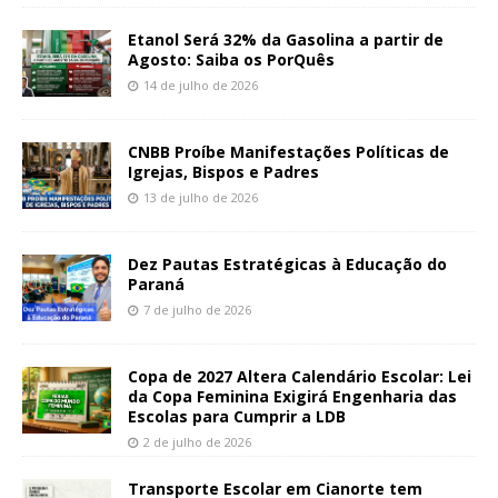
Etanol Será 32% da Gasolina a partir de
Agosto: Saiba os PorQuês
14 de julho de 2026
CNBB Proíbe Manifestações Políticas de
Igrejas, Bispos e Padres
13 de julho de 2026
Dez Pautas Estratégicas à Educação do
Paraná
7 de julho de 2026
Copa de 2027 Altera Calendário Escolar: Lei
da Copa Feminina Exigirá Engenharia das
Escolas para Cumprir a LDB
2 de julho de 2026
Transporte Escolar em Cianorte tem