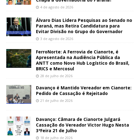
4 de agosto de 2026
Álvaro Dias Lidera Pesquisas ao Senado no
Paraná, mas Retira Candidatura para
Evitar Divisão no Grupo do Governador
3 de agosto de 2026
FerroNorte: A Ferrovia de Cianorte, é
Apresentada na Audiência Pública da
ANTT como Novo Hub Logístico do Brasil,
BRICS e Mercosul
28 de julho de 2026
Davanço é Mantido Vereador em Cianorte:
Pedido de Cassação é Rejeitado
21 de julho de 2026
Davanço: Câmara de Cianorte Julgará
Cassação do Vereador Victor Hugo Nesta
3ªFeira 21 de Julho
18 de julho de 2026